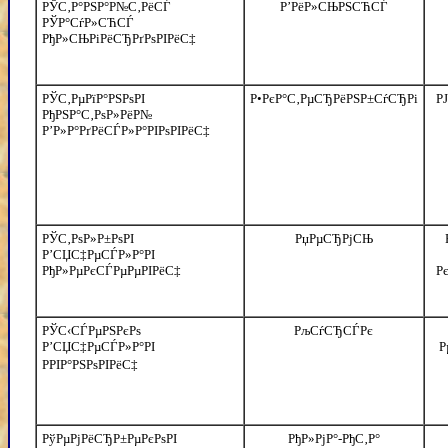
РЎС‚Р°РЅР°Р№С‚РёСЃ
Р’РёР»СЊРЅСЋСЃ
РЎР°СѓР»СЋСЃ
РђР»СЊРіРёСЂРґРѕРІРёС‡
РЎС‚РµРїР°РЅРѕРІ
Р•РєР°С‚РµСЂРёРЅР±СѓСЂРі
Р
РђРЅР°С‚РѕР»РёР№
Р’Р»Р°РґРёСЃР»Р°РІРѕРІРёС‡
РЎС‚РѕР»Р±РѕРІ
РџРµСЂРјСЊ
Р’СЏС‡РµСЃР»Р°РІ
РђР»РµРєСЃРµРµРІРёС‡
Р
РЎС‹СЃРµРЅРєРѕ
РљСѓСЂСЃРє
Р’СЏС‡РµСЃР»Р°РІ
Р
РРІР°РЅРѕРІРёС‡
РўРµРјРёСЂР±РµРєРѕРІ
РђР»РјР°-РђС‚Р°