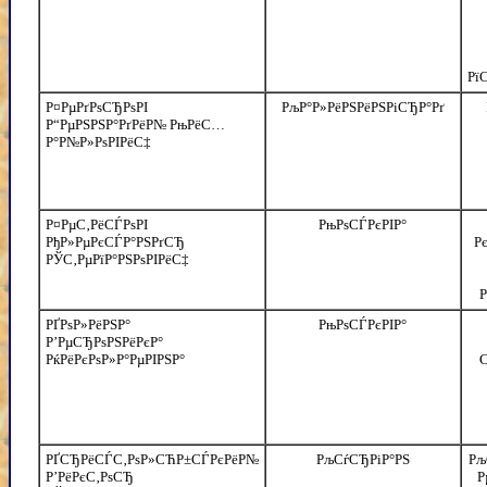
Рї
Р¤РµРґРѕСЂРѕРІ
РљР°Р»РёРЅРёРЅРіСЂР°Рґ
Р“РµРЅРЅР°РґРёР№ РњРёС…
Р°Р№Р»РѕРІРёС‡
Р¤РµС‚РёСЃРѕРІ
РњРѕСЃРєРІР°
РђР»РµРєСЃР°РЅРґСЂ
Р
РЎС‚РµРїР°РЅРѕРІРёС‡
РҐРѕР»РёРЅР°
РњРѕСЃРєРІР°
Р’РµСЂРѕРЅРёРєР°
РќРёРєРѕР»Р°РµРІРЅР°
РҐСЂРёСЃС‚РѕР»СЋР±СЃРєРёР№
РљСѓСЂРіР°РЅ
Рљ
Р’РёРєС‚РѕСЂ
Р