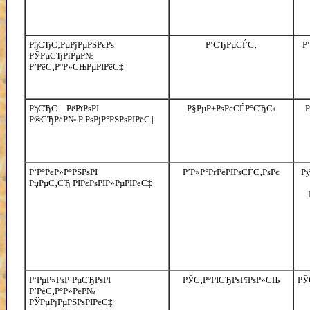
РђСЂС‚РµРјРµРЅРєРѕ
Р‘СЂРµСЃС‚
Р
РЎРµСЂРіРµР№
Р’РёС‚Р°Р»СЊРµРІРёС‡
РђСЂС…РёРїРѕРІ
Р§РµР±РѕРєСЃР°СЂС‹
Р
Р®СЂРёР№ Р РѕРјР°РЅРѕРІРёС‡
Р‘Р°РєР»Р°РЅРѕРІ
Р’Р»Р°РґРёРІРѕСЃС‚РѕРє
Р
РџРµС‚СЂ РЇРєРѕРІР»РµРІРёС‡
Р‘РµР»РѕР·РµСЂРѕРІ
РЎС‚Р°РІСЂРѕРїРѕР»СЊ
РЎ
Р’РёС‚Р°Р»РёР№
РЎРµРјРµРЅРѕРІРёС‡