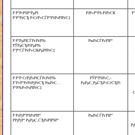
Р Р°РґРЅР°РµРІ
РЈР»Р°РЅ-РЈРґСЌ
Р
Р‘Р°РёСЂ Р›СѓР±СЃР°РЅРѕРІРёС‡
Р Р°РµРІСЃРєРёР№
РњРѕСЃРєРІР°
РЎРµСЂРіРµР№
Р’Р°СЃРёР»СЊРµРІРёС‡
Р Р°Р·СѓРјРѕРІСЃРєРёР№
РЎР°РЅРєС‚-
Р’Р»Р°РґРёРјРёСЂ РњРёС…
РџРµС‚РµСЂР±СѓСЂРі
Р°Р№Р»РѕРІРёС‡
Р РѕРјР°РЅРѕРІР°
РњРѕСЃРєРІР°
Р­РјРјР° РџРµС‚СЂРѕРІРЅР°
Р