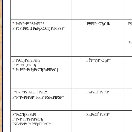
Р‘РѕРіРґР°РЅРѕРІР°
РўРІРµСЂСЊ
Рў
Р›РёРґРёСЏ РџРµС‚СЂРѕРІРЅР°
Р
Р’РѕСЂРѕРЅРёРЅ
РЎР°РјР°СЂР°
Р’РёРєС‚РѕСЂ
Р’Р»Р°РґРёРјРёСЂРѕРІРёС‡
Р“Р»Р°РґРєРµРІРёС‡
РњРѕСЃРєРІР°
Р“Р°Р»РёРЅР° РРІР°РЅРѕРІРЅР°
Р“РѕСЂР»РѕРІ
РњРѕСЃРєРІР°
Р’Р»Р°РґРёРјРёСЂ
РќРёРєРѕР»Р°РµРІРёС‡