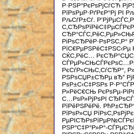
Р·РЅР°РєРѕРјСѓСЋ РјР
РїРѕРµР·РґРєР°Рј РІ 
РљСѓР±Сѓ. Р’РјРµСЃС
С‚СЂРѕРїРёС‡РµСЃРє
СЂР°СЃС‚РёС‚РµР»СЊР
РіРѕСЂРёР·РѕРЅС‚Р° 
РїС€РµРЅРёС‡РЅС‹Рµ Р
СЌС‚РёС… РєСЂР°СЏС
СЃРµР»СЊСЃРєРѕС…Р
РєСѓР»СЊС‚СѓСЂР°, Р»
РЅРѕСЏР±СЂРµ вЂ” Рј
РѕР±С‹С‡РЅРѕ Р·Р°СЃР
Р»РёС€СЊ РєРѕРµ-РіР
С…РѕР»РјРѕРІ СЂРѕСЃ
РїРёРЅРёРё. РћР±СЂР°
РїРѕР»СЏ РїРѕС‚РѕРјР
РµРІСЂРѕРїРµР№СЃРєР
РЅР°С‡Р°Р»Р°-СЃРµСЂР