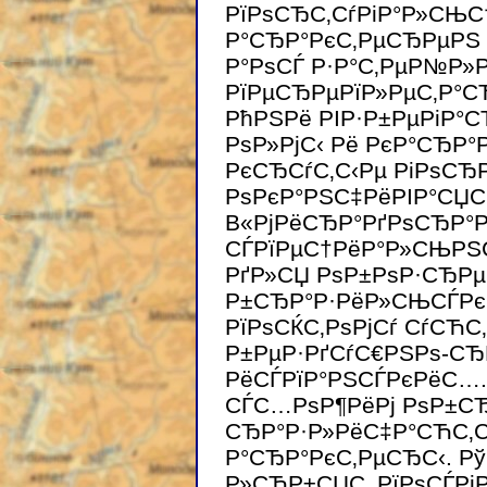
РїРѕСЂС‚СѓРіР°Р»СЊС
Р°СЂР°РєС‚РµСЂРµРЅ
Р°РѕСЃ Р·Р°С‚РµР№Р»Р
РїРµСЂРµРїР»РµС‚Р°
РћРЅРё РІР·Р±РµРіР°С
РѕР»РјС‹ Рё РєР°СЂР°
РєСЂСѓС‚С‹Рµ РіРѕСЂ
РѕРєР°РЅС‡РёРІР°СЏ
В«РјРёСЂР°РґРѕСЂР°Р
СЃРїРµС†РёР°Р»СЊРЅС
РґР»СЏ РѕР±РѕР·СЂРµ
Р±СЂР°Р·РёР»СЊСЃРє
РїРѕСЌС‚РѕРјСѓ СѓСЋС
Р±РµР·РґСѓС€РЅРѕ-С
РёСЃРїР°РЅСЃРєРёС….
СЃС…РѕР¶РёРј РѕР±СЂ
СЂР°Р·Р»РёС‡Р°СЋС‚
Р°СЂР°РєС‚РµСЂС‹. Рў
Р»СЋР±СЏС‚ РїРѕСЃРј