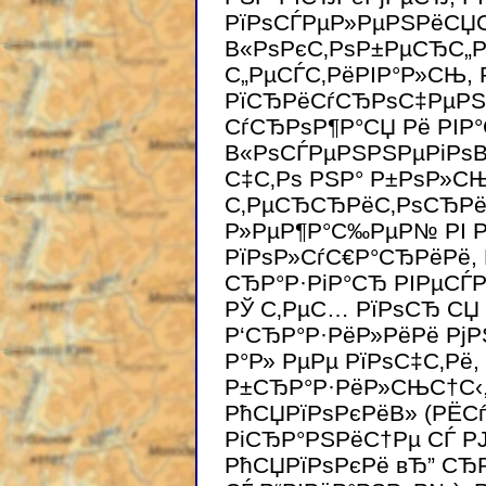
РїРѕСЃРµР»РµРЅРёСЏ
В«РѕРєС‚РѕР±РµСЂС„Р
С„РµСЃС‚РёРІР°Р»СЊ, 
РїСЂРёСѓСЂРѕС‡РµРЅ
СѓСЂРѕР¶Р°СЏ Рё РІР
В«РѕСЃРµРЅРЅРµРіРѕВ»
С‡С‚Рѕ РЅР° Р±РѕР»С
С‚РµСЂСЂРёС‚РѕСЂРёР
Р»РµР¶Р°С‰РµР№ РІ Р
РїРѕР»СѓС€Р°СЂРёРё,
СЂР°Р·РіР°СЂ РІРµСЃРЅ
РЎ С‚РµС… РїРѕСЂ СЏ 
Р‘СЂР°Р·РёР»РёРё Рј
Р°Р» РµРµ РїРѕС‡С‚Рё,
Р±СЂР°Р·РёР»СЊС†С‹,
РћСЏРїРѕРєРёВ» (РЁСѓ
РіСЂР°РЅРёС†Рµ СЃ РЈ
РћСЏРїРѕРєРё вЂ” СЂ