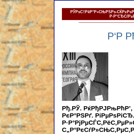
РЎРѕС†РёР°Р»СЊРЅРѕ-СЌРєРѕР
Р·Р°СЂСѓР±
Р‘Р Р
Рђ.РЎ. РќРђРЈРњРћР’,
РєР°РЅРґ. РіРµРѕРіСЂ
Р·Р°РјРµСЃС‚РёС‚РµР
С„Р°РєСѓР»СЊС‚РµС‚Р