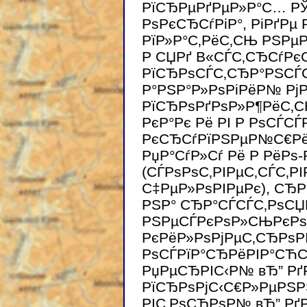
РїСЂРµРґРµР»Р°С… РЎ
РѕРєСЂСѓРіР°, РіРґРµ
РїР»Р°С‚РёС‚СЊ РЅРµ
Р СЏРґ В«СЃС‚СЂСѓРє
РїСЂРѕСЃС‚СЂР°РЅСЃ
Р°РЅР°Р»РѕРіРёР№ Рј
РїСЂРѕРґРѕР»Р¶РёС‚СЊ
РєР°Рє Рё РІ Р РѕСЃСЃ
РєСЂСѓРїРЅРµР№С€РёС
РџР°СѓР»Сѓ Рё Р РёР
(СЃРѕРѕС‚РІРµС‚СЃС‚РІ
С‡РµР»РѕРІРµРє), СЂ
РЅР° СЂР°СЃСЃС‚РѕСЏ
РЅРµСЃРєРѕР»СЊРєРѕ
РєРёР»РѕРјРµС‚СЂРѕРІ
РѕСЃРїР°СЂРёРІР°СЋС
РџРµСЂРІС‹Р№ вЂ” Рґ
РїСЂРѕРјС‹С€Р»РµРЅР
РІС‚РѕСЂРѕР№ вЂ” РґР