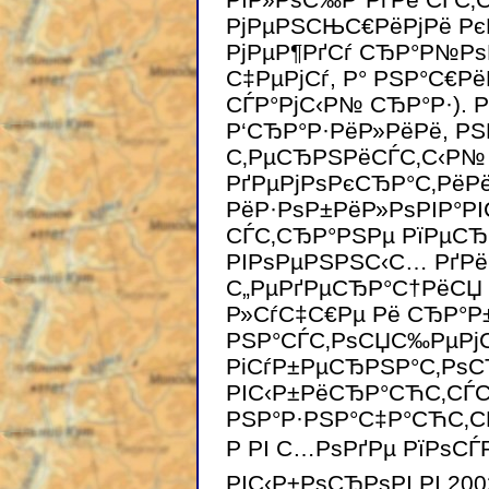
РјРµРЅСЊС€РёРјРё Рє
РјРµР¶РґСѓ СЂР°Р№РѕР
С‡РµРјСѓ, Р° РЅР°С€Рё
СЃР°РјС‹Р№ СЂР°Р·). Р
Р‘СЂР°Р·РёР»РёРё, Р
С‚РµСЂРЅРёСЃС‚С‹Р№ 
РґРµРјРѕРєСЂР°С‚РёРё
РёР·РѕР±РёР»РѕРІР°Р
СЃС‚СЂР°РЅРµ РїРµСЂ
РІРѕРµРЅРЅС‹С… РґРё
С„РµРґРµСЂР°С†РёСЏ
Р»СѓС‡С€Рµ Рё СЂР°Р±
РЅР°СЃС‚РѕСЏС‰РµРјСѓ
РіСѓР±РµСЂРЅР°С‚РѕСЂ
РІС‹Р±РёСЂР°СЋС‚СЃС
РЅР°Р·РЅР°С‡Р°СЋС‚С
Р РІ С…РѕРґРµ РїРѕС
РІС‹Р±РѕСЂРѕРІ РІ 200