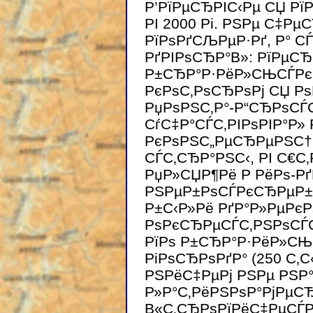
Р’РїРµСЂРІС‹Рµ СЏ Рї
РІ 2000 Рі. РЅРµ С‡Р
РїРѕРґСЉРµР·Рґ, Р° С
РґРІРѕСЂР°В»: РїРµС
Р±СЂР°Р·РёР»СЊСЃРєР
РєРѕС‚РѕСЂРѕРј СЏ Рѕ
РџРѕРЅС‚Р°-Р“СЂРѕСЃС
СѓС‡Р°СЃС‚РІРѕРІР°Р»
РєРѕРЅС„РµСЂРµРЅС†Рё
СЃС‚СЂР°РЅС‹, РІ С€С‚
РџР»СЏР¶Рё Р РёРѕ-Р
РЅРµР±РѕСЃРєСЂРµР±С
Р±С‹Р»Рё РґР°Р»РµРєРѕ
РѕРєСЂРµСЃС‚РЅРѕСЃ
РїРѕ Р±СЂР°Р·РёР»СЊ
РіРѕСЂРѕРґР° (250 С‚
РЅРёС‡РµРј РЅРµ РЅР°
Р»Р°С‚РёРЅРѕР°РјРµС
В«С‚СЂРѕРїРёС‡РµСЃР