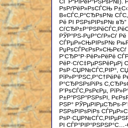
СЃ Р“РІРёР°РЅРѕР№).
РѕРґРёР»РѕСЃСЊ Р±С‹Р
В«СЃС‚Р°СЂРѕР№ СЃС‚Р
Рё РІ РЅРѕРІРѕР№ вЂ” 
СѓСЂР±Р°РЅРёСЃС‚РёС
РЎР°РЅ-РџР°СѓР»Сѓ Рё
СЃРµР»СЊРІРѕР№ РњР
РџРѕСЃРєРѕР»СЊРєСѓ 
Р‘СЂР°Р·РёР»РёРё СЃР
РёР·СѓС‡РµРЅРёРµРј 
РѕР·СЏР№СЃС‚РІР°, С
РїР»Р°РЅС‚Р°С†РёРё Р
Р°СЂРЅРѕРіРѕ С‚СЂРѕС
Р’РѕСЃС‚РѕРєРµ, РїР»
Р±Р°РЅР°РЅРѕРІ, РєР
РЅР° РЎРµРІРµСЂРѕ-Р
РЅРѕРІРѕРіРѕ СЃРµР
РѕР·СЏР№СЃС‚РІРµРЅР
РІ СЃР°РІР°РЅРЅР°С…