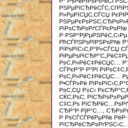
Р° Р¶РёРІРѕРїРёСЃРЅС
РЅРµРїСЂРёСЃС‚СѓРїРЅ
Р»РµРїСЏС‚СЃСЏ РєРІР
РЅРµРєРѕРЅС‚СЂРѕР»
РіРѕСЂРѕРґСЃРєРѕР№
Р·РЅР°РјРµРЅРёС‚С‹Р
РћСЃРЅРѕРІРЅРѕР№ Р°
РїРѕРїС‹С‚Р°Р»СЃСЏ С
РіРµРѕРіСЂР°С„РёС‡
РѕС‚Р»РёС‡РёСЏС… Р‘
СЃРєР°Р·Р°РІ РїРѕС‡С
РѕС‚Р»РёС‡РёСЏС… Рµ
Р•СЃР»Рё РїРѕРїС‹С‚Р
РѕС‚СЏ Р±С‹ РєСЂР°С‚
СЌС‚РѕС‚ РїСЂРѕР±РµР
С‡С‚Рѕ РїСЂРёС…РѕРґР
СЂР°Р·РјР°С…, СЂРѕ
Р РѕСЃСЃРёРµР№ РёР·
РїСЂРёСЂРѕРґРЅС‹С… 