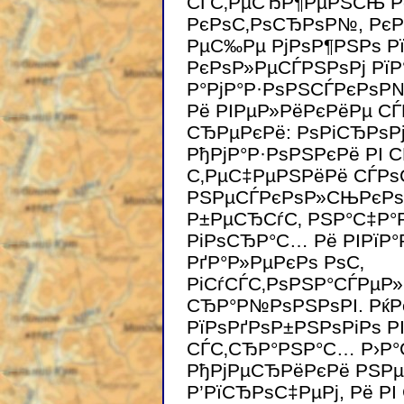
СЃС‚РµСЂР¶РµРЅСЊ Рє
РєРѕС‚РѕСЂРѕР№, РєР°Р
РµС‰Рµ РјРѕР¶РЅРѕ Р
РєРѕР»РµСЃРЅРѕРј Рї
Р°РјР°Р·РѕРЅСЃРєРѕР№
Рё РІРµР»РёРєРёРµ С
СЂРµРєРё: РѕРіСЂРѕР
РђРјР°Р·РѕРЅРєРё РІ 
С‚РµС‡РµРЅРёРё СЃРѕ
РЅРµСЃРєРѕР»СЊРєРѕ 
Р±РµСЂСѓС‚ РЅР°С‡Р°
РіРѕСЂР°С… Рё РІРїР°
РґР°Р»РµРєРѕ РѕС‚
РіСѓСЃС‚РѕРЅР°СЃРµР
СЂР°Р№РѕРЅРѕРІ. РќР
РїРѕРґРѕР±РЅРѕРіРѕ 
СЃС‚СЂР°РЅР°С… Р›Р
РђРјРµСЂРёРєРё РЅРµ
Р’РїСЂРѕС‡РµРј, Рё Р