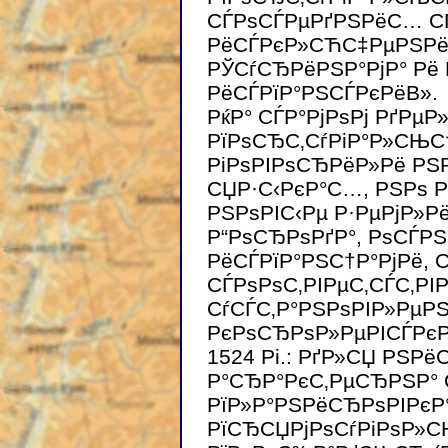
СЃРѕСЃРµРґРЅРёС… СЃ
РёСЃРєР»СЋС‡РµРЅРёР
РЎСѓСЂРёРЅР°РјР° Рё 
РёСЃРїР°РЅСЃРєРёВ».
РќР° СЃР°РјРѕРј РґРµР
РїРѕСЂС‚СѓРіР°Р»СЊС
РіРѕРІРѕСЂРёР»Рё РЅ
СЏР·С‹РєР°С…, РЅРѕ Р
РЅРѕРІС‹Рµ Р·РµРјР»Рё
Р“РѕСЂРѕРґР°, РѕСЃР
РёСЃРїР°РЅС†Р°РјРё,
СЃРѕРѕС‚РІРµС‚СЃС‚РІР
СѓСЃС‚Р°РЅРѕРІР»РµР
РєРѕСЂРѕР»РµРІСЃРєР
1524 Рі.: РґР»СЏ РЅР
Р°СЂР°РєС‚РµСЂРЅР° 
РїР»Р°РЅРёСЂРѕРІРєР
РїСЂСЏРјРѕСѓРіРѕР»