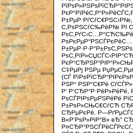
РїРѕР»РЅРѕРїСЂР°РІР
РєР°РїРёС‚Р°Р»РёСЃС
Р±РµР·РґСѓС€РЅС‹Р№,
С‚РѕРЅСѓС‰РёР№ РІ С
РѕС‚РґС‹С…Р°СЋС‰Р
РѕРєРµР°РЅСЃРєРёС…
Р±РµР·Р·Р°Р±РѕС‚РЅРѕ
РѕС‚РїР»СЏСЃС‹РІР°
РєР°СЂРЅР°РІР°Р»СЊР
С‡РµРј РЅРµ РџРµС‚Р
(СЃ РїРѕРїСЂР°РІРєРѕ
РЅР° РЅР°С€Рё СѓСЃР»
Р’ Р‘СЂР°Р·РёР»РёРё, 
РѕСЃРІРѕРµРЅРёРё Рї
Р±РѕР»СЊС€СѓСЋ СЂР
СЂРµРєРё. Р—РґРµСЃ
В«Р’РѕР»РіР°В» вЂ” С
Р¤СЂР°РЅСЃРёСЃРєСѓ