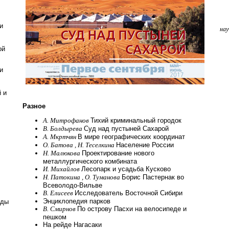
и
нау
ой
и
 и
Разное
А. Митрофанов
Тихий криминальный городок
В. Болдырева
Суд над пустыней Сахарой
А. Мкртчян
В мире географических координат
О. Батова , Н. Теселкина
Население России
Н. Малюкова
Проектирование нового
металлургического комбината
И. Михайлов
Лесопарк и усадьба Кусково
Н. Патокина , О. Туманова
Борис Пастернак во
Всеволодо-Вильве
В. Елисеев
Исследователь Восточной Сибири
Энциклопедия парков
оды
В. Смирнов
По острову Пасхи на велосипеде и
пешком
На рейде Нагасаки