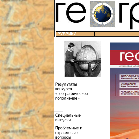
РУБРИКИ
Результаты
конкурса
«Географическое
пополнение»
Специальные
выпуски
Проблемные и
отраслевые
вопросы