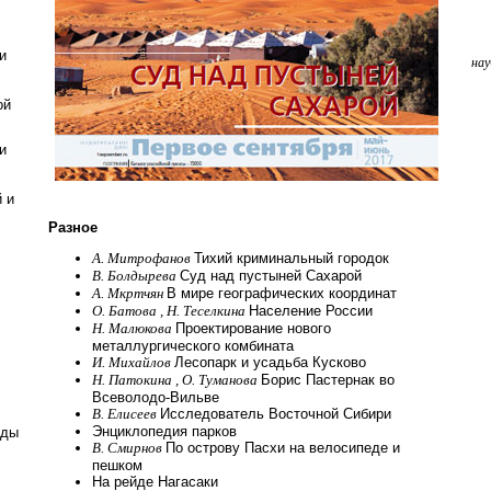
и
нау
ой
и
 и
Разное
А. Митрофанов
Тихий криминальный городок
В. Болдырева
Суд над пустыней Сахарой
А. Мкртчян
В мире географических координат
О. Батова , Н. Теселкина
Население России
Н. Малюкова
Проектирование нового
металлургического комбината
И. Михайлов
Лесопарк и усадьба Кусково
Н. Патокина , О. Туманова
Борис Пастернак во
Всеволодо-Вильве
В. Елисеев
Исследователь Восточной Сибири
Энциклопедия парков
оды
В. Смирнов
По острову Пасхи на велосипеде и
пешком
На рейде Нагасаки