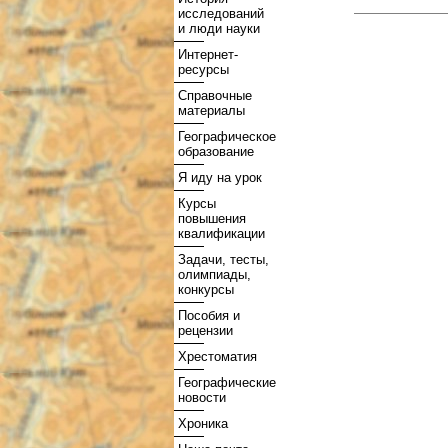
исследований
и люди науки
Интернет-
ресурсы
Справочные
материалы
Географическое
образование
Я иду на урок
Курсы
повышения
квалификации
Задачи, тесты,
олимпиады,
конкурсы
Пособия и
рецензии
Хрестоматия
Географические
новости
Хроника