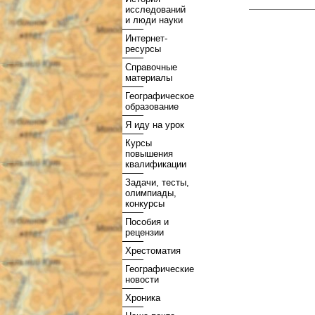
исследований
и люди науки
Интернет-
ресурсы
Справочные
материалы
Географическое
образование
Я иду на урок
Курсы
повышения
квалификации
Задачи, тесты,
олимпиады,
конкурсы
Пособия и
рецензии
Хрестоматия
Географические
новости
Хроника