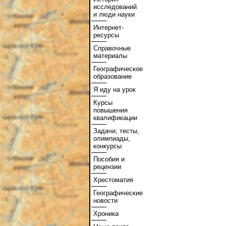
исследований
и люди науки
Интернет-
ресурсы
Справочные
материалы
Географическое
образование
Я иду на урок
Курсы
повышения
квалификации
Задачи, тесты,
олимпиады,
конкурсы
Пособия и
рецензии
Хрестоматия
Географические
новости
Хроника