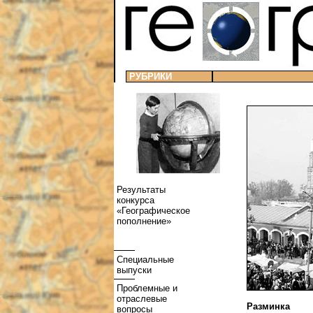
РУБРИКИ
Результаты
конкурса
«Географическое
пополнение»
Специальные
выпуски
Проблемные и
отраслевые
Разминка
вопросы