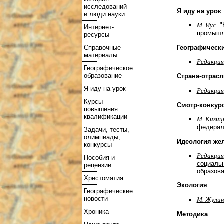
исследований
Я иду на урок
и люди науки
М. Иус
. 
Интернет-
промышл
ресурсы
Географическ
Справочные
материалы
Редакция
Географическое
образование
Страна-отрас
Я иду на урок
Редакция
Курсы
Смотр-конкур
повышения
квалификации
М. Кизицк
федерал
Задачи, тесты,
олимпиады,
Идеология же
конкурсы
Редакция
Пособия и
социаль
рецензии
образова
Хрестоматия
Экология
Географические
новости
М. Жулин
Хроника
Методика