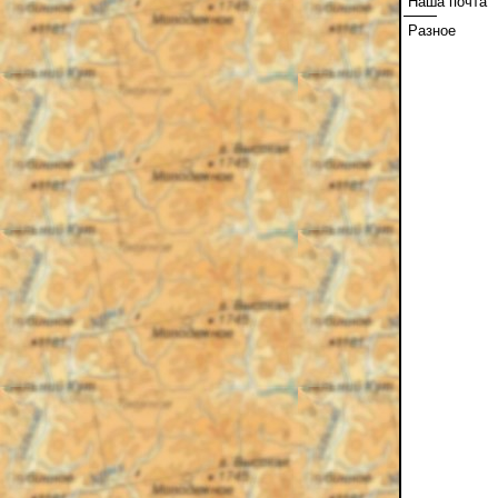
Наша почта
Разное