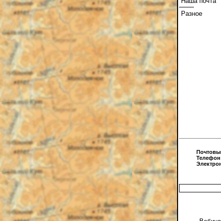
Наша почта
Разное
Почтовы
Телефон
Электро