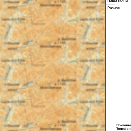
Наша почта
Разное
Почтовы
Телефон