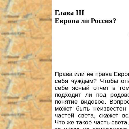
Глава III
Европа ли Россия?
Права или не права Европ
себя чуждым? Чтобы отв
себе ясный отчет в том
подходит ли под родов
понятие видовое. Вопро
может быть неизвестен 
частей света, скажет в
Что же такое часть света