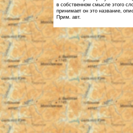
в собственном смысле этого сло
принимает он это название, опи
Прим. авт.