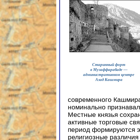
Старинный форт
в Музаффарабаде —
административном центре
Азад Кашмира
современного Кашмир
номинально признавал
Местные князья сохра
активные торговые свя
период формируются э
религиозные различия