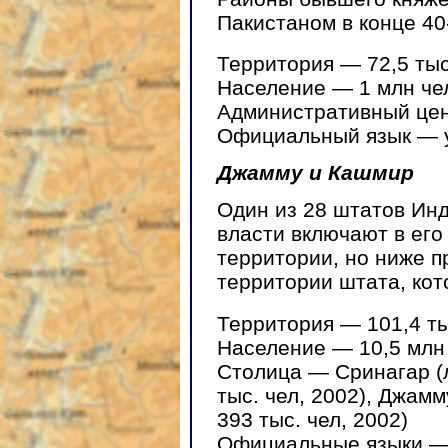
Пакистаном в конце 40-
Территория — 72,5 тыс
Население — 1 млн чел
Административный цент
Официальный язык — 
Джамму и Кашмир
Один из 28 штатов Ин
власти включают в ег
территории, но ниже п
территории штата, кот
Территория — 101,4 ты
Население — 10,5 млн 
Столица — Сринагар (л
тыс. чел, 2002), Джамм
393 тыс. чел, 2002)
Официальные языки — 