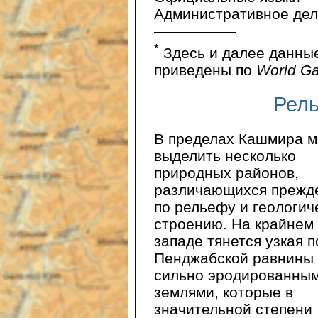
Административное дел
*
Здесь и далее данные
приведены по
World Ga
Рель
В пределах Кашмира 
выделить несколько
природных районов,
различающихся прежде
по рельефу и геологич
строению. На крайнем 
западе тянется узкая 
Пенджабской равнины 
сильно эродированны
землями, которые в
значительной степени