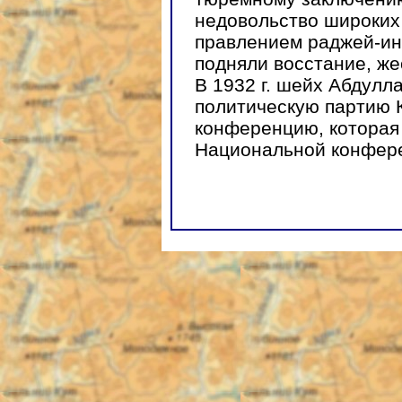
недовольство широких
правлением раджей-инд
подняли восстание, ж
В 1932 г. шейх Абдулл
политическую партию
конференцию, которая 
Национальной конфер