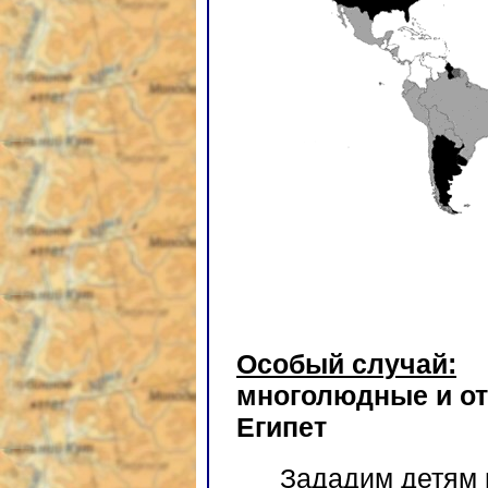
Особый случай:
многолюдные и от
Египет
Зададим детям 