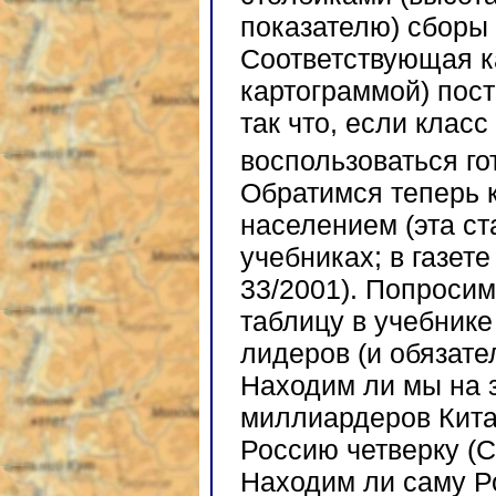
показателю) сборы
Соответствующая к
картограммой) пост
так что, если клас
воспользоваться г
Обратимся теперь 
населением (эта ст
учебниках; в газет
33/2001). Попроси
таблицу в учебнике
лидеров (и обязате
Находим ли мы на 
миллиардеров Кит
Россию четверку (
Находим ли саму 