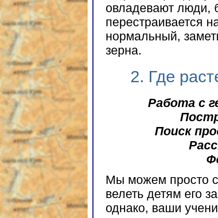
овладевают люди, 
перестраивается на
нормальный, замет
зерна.
2. Где раст
Работа с 
Постр
Поиск пр
Расс
Ф
Мы можем просто с
велеть детям его з
однако, ваши учен