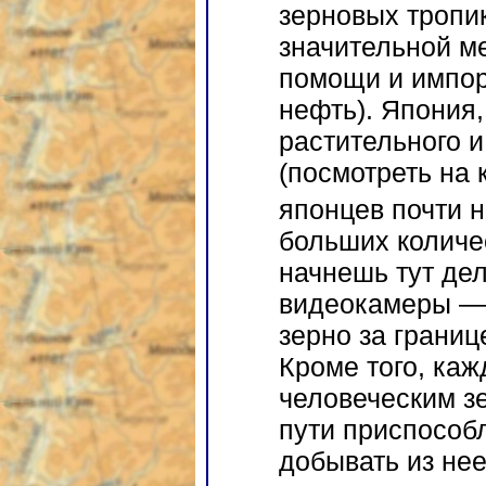
зерновых тропи
значительной м
помощи и импор
нефть). Япония,
растительного и
(посмотреть на 
японцев почти н
больших количе
начнешь тут дел
видеокамеры — 
зерно за границ
Кроме того, ка
человеческим з
пути приспособл
добывать из нее