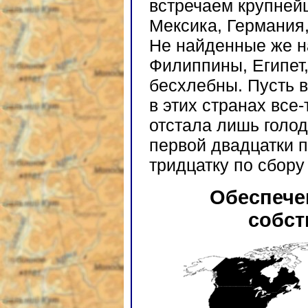
встречаем крупней
Мексика, Германия,
Не найденные же н
Филиппины, Египет
бесхлебны. Пусть в
в этих странах все
отстала лишь голо
первой двадцатки 
тридцатку по сбору 
Обеспече
собст