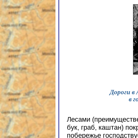
Дороги в
в 
Лесами (преимуществе
бук, граб, каштан) по
побережье господству