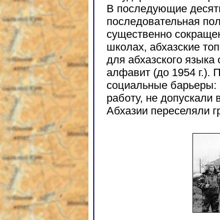
В последующие десят
последовательная пол
существенно сокращен
школах, абхазские то
для абхазского языка 
алфавит (до 1954 г.).
социальные барьеры:
работу, не допускали 
Абхазии переселяли гр