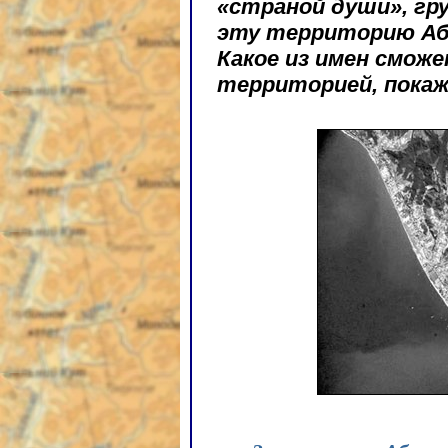
«страной души», г
эту территорию Аб
Какое из имен смож
территорией, покаж