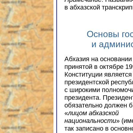
в абхазской транскри
Основы гос
и админи
Абхазия на основании
принятой в октябре 19
Конституции является
президентской респуб
с широкими полномоч
президента. Президен
обязательно должен 
«
лицом абхазской
национальности
» (им
так записано в основн