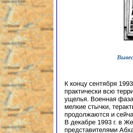
Вывес
К концу сентября 1993
практически всю терр
ущелья. Военная фаза
мелкие стычки, теракт
продолжаются и сейча
В декабре 1993 г. в 
представителями Абха