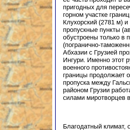
пригодных для пересе
горном участке грани
Клухорский (2781 м) и
пропускные пункты (
обустроены только в п
(погранично-таможенн
Абхазии с Грузией про
Ингури. Именно этот 
военного противостоя
границы продолжает о
пропуска между Гальс
районом Грузии работа
силами миротворцев в
Благодатный климат, 