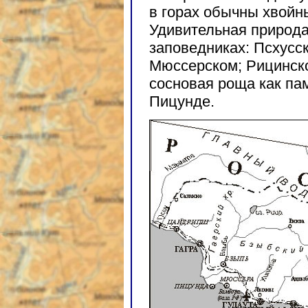
в горах обычны хвойн
Удивительная природа
заповедниках: Псхусс
Мюссерском; Рицинско
сосновая роща как па
Пицунде.