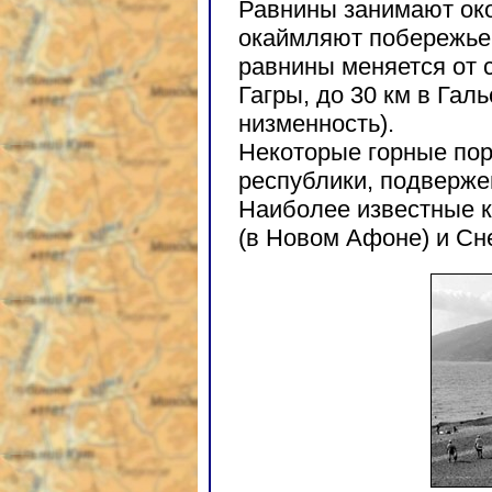
Равнины занимают око
окаймляют побережье
равнины меняется от с
Гагры, до 30 км в Гал
низменность).
Некоторые горные пор
республики, подверже
Наиболее известные 
(в Новом Афоне) и Сн