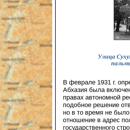
Улица Суху
пальмы
В феврале 1931 г. оп
Абхазия была включен
правах автономной рес
подобное решение отв
но в то время не был
отношение в адрес по
государственного стр