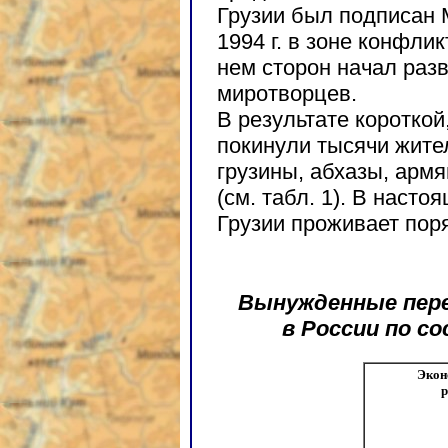
Грузии был подписан 
1994 г. в зоне конфли
нем сторон начал раз
миротворцев.
В результате короткой
покинули тысячи жите
грузины, абхазы, армя
(см. табл. 1). В наст
Грузии проживает поря
Вынужденные пере
в России по со
Экон
р