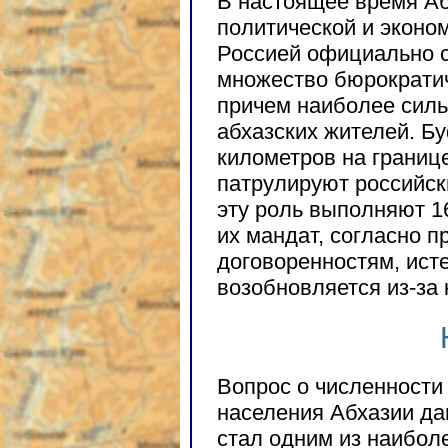
В настоящее время Аб
политической и эконо
Россией официально с
множество бюрократич
причем наиболее силь
абхазских жителей. Б
километров на границ
патрулируют российск
эту роль выполняют 1
их мандат, согласно 
договоренностям, исте
возобновляется из-за 
Вопрос о численности
населения Абхазии да
стал одним из наибол