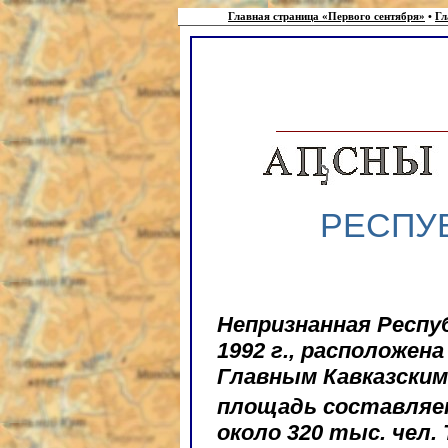
Главная страница «Первого сентября»
•
Гл
РЕСПУ
Непризнанная Респу
1992 г., расположен
Главным Кавказским
площадь составляет
около 320 тыс. чел.