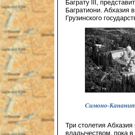
Баграту III, представ
Багратиони. Абхазия 
Грузинского государст
Симоно-Кананит
Три столетия Абхазия
владычеством, пока в 