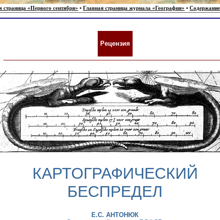
я страница «Первого сентября»
•
Главная страница журнала «География»
•
Содержание
Рецензия
КАРТОГРАФИЧЕСКИЙ
БЕСПРЕДЕЛ
Е.С. АНТОНЮК