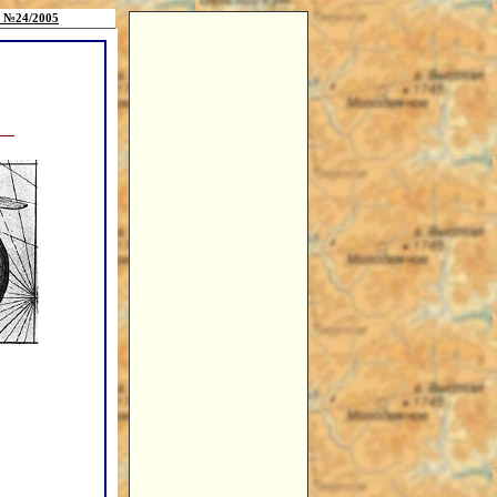
 №24/2005