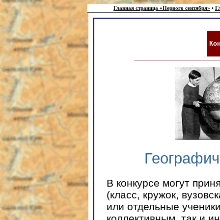
Главная страница «Первого сентября»
•
Г
Ко
Географич
В конкурсе могут прин
(класс, кружок, вузовск
или отдельные ученики
коллективным, так и и