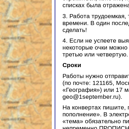
списках была отражен
3. Работа трудоемкая, 
времени. В один после
сделать!
4. Если не успеете вы
некоторые очки можно 
третью или четвертую.
Сроки
Работы нужно отправит
(по почте: 121165, Моск
«География») или 17 м
geo@1september.ru).
На конвертах пишите,
пополнение». В элект
«тема» обязательно 
непременно ПРОПИСН