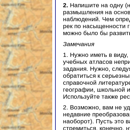
2.
Напишите на одну (н
размышления на основ
наблюдений. Чем опре
рек по насыщенности 
можно было бы развит
Замечания
1. Нужно иметь в виду
учебных атласов непр
задания. Нужно, следу
обратиться к серьезны
справочной литератур
географии, школьной и
Используйте также рес
2. Возможно, вам не у
недавние преобразован
наоборот). Пусть это в
стремиться, конечно, н