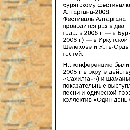
бурятскому фестивал
Алтаргана-2008.
Фестиваль Алтаргана
проводится раз в два
года: в 2006 г. — в Бу
2008 г.) — в Иркутской 
Шелехове и Усть-Ордын
гостей.
На конференцию были 
2005 г. в округе дейс
«Сахилган») и шаманы
показательные выступ
песни и одической по
коллектив «Один день 