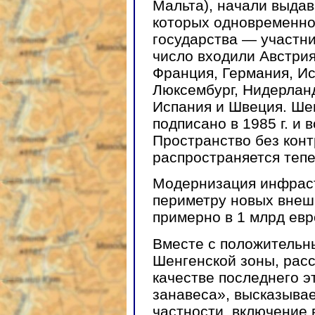
Мальта), начали выдав
которых одновременно
государства — участни
число входили Австрия
Франция, Германия, Ис
Люксембург, Нидерланд
Испания и Швеция. Ше
подписано в 1985 г. и в
Пространство без конт
распространяется тепе
Модернизация инфраст
периметру новых внеш
примерно в 1 млрд евр
Вместе с положительн
Шенгенской зоны, рас
качестве последнего 
занавеса», высказывае
частности, включение 