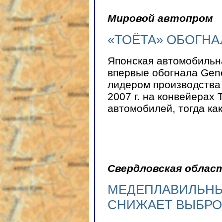
Мировой автопром
«ТОЁТА» ОБОГНА
Японская автомобильна
впервые обогнала Gene
лидером производства
2007 г. на конвейерах 
автомобилей, тогда ка
Свердловская област
МЕДЕПЛАВИЛЬНЫ
СНИЖАЕТ ВЫБРО