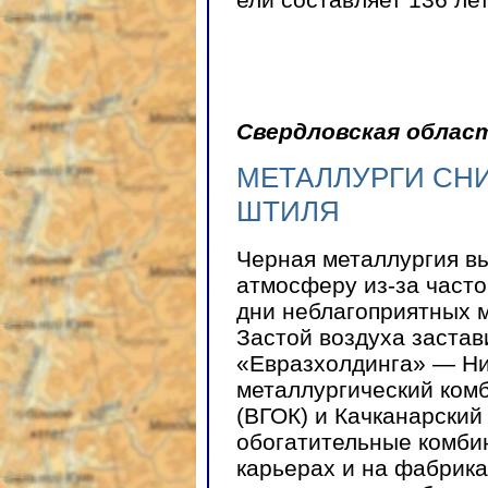
Свердловская облас
МЕТАЛЛУРГИ СН
ШТИЛЯ
Черная металлургия в
атмосферу из-за част
дни неблагоприятных 
Застой воздуха застав
«Евразхолдинга» — Ни
металлургический ком
(ВГОК) и Качканарский
обогатительные комби
карьерах и на фабрик