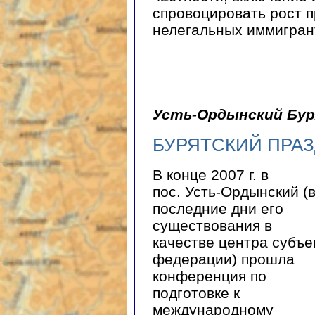
спровоцировать рост п
нелегальных иммигран
Усть-Ордынский Бур
БУРЯТСКИЙ ПРАЗ
В конце 2007 г. в
пос. Усть-Ордынский (
последние дни его
существования в
качестве центра субъе
федерации) прошла
конференция по
подготовке к
международному