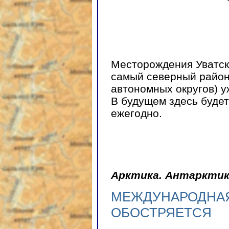
Месторождения Уватско
самый северный район 
автономных округов) уж
В будущем здесь будет
ежегодно.
Арктика. Антаркти
МЕЖДУНАРОДНА
ОБОСТРЯЕТСЯ