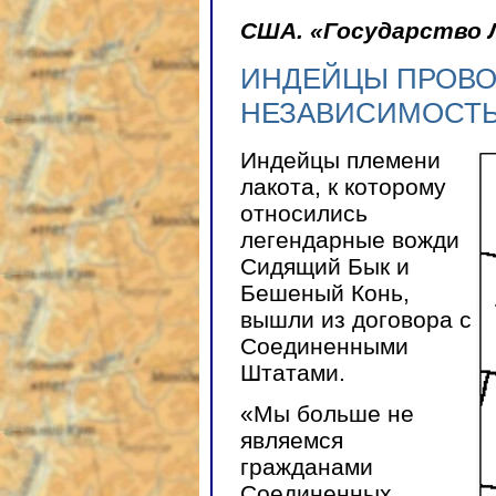
США. «Государство 
ИНДЕЙЦЫ ПРОВО
НЕЗАВИСИМОСТ
Индейцы племени
лакота, к которому
относились
легендарные вожди
Сидящий Бык и
Бешеный Конь,
вышли из договора с
Соединенными
Штатами.
«Мы больше не
являемся
гражданами
Соединенных