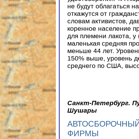
не будут облагаться н
откажутся от гражданс
словам активистов, д
коренное население п
для племени лакота, у
маленькая средняя пр
меньше 44 лет. Уровен
150% выше, уровень де
среднего по США, высо
Санкт-Петербург. П
Шушары
АВТОСБОРОЧНЫЙ
ФИРМЫ