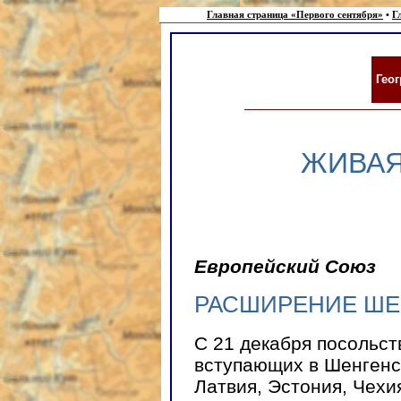
Главная страница «Первого сентября»
•
Г
Гео
ЖИВАЯ
Европейский Союз
РАСШИРЕНИЕ ШЕ
С 21 декабря посольст
вступающих в Шенгенс
Латвия, Эстония, Чехи