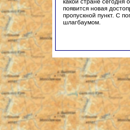
какой стране сегодня 
появится новая досто
пропускной пункт. С п
шлагбаумом.