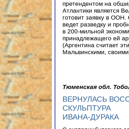
претендентом на обш
Атлантики является Ве
готовит заявку в ООН.
ведет разведку и про
в
200-мильной
экономи
принадлежащего ей ар
(Аргентина считает эт
Мальвинскими, своими
Тюменская обл. Тобо
ВЕРНУЛАСЬ ВОС
СКУЛЬПТУРА
ИВАНА-ДУРАКА