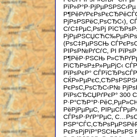
РїР»Р°Р·РјРµРЅРЅС‹Рµ
Р¶РёРґРєРѕРєСЂРёСЃ
РјРѕРЅРёС‚РѕСЂС‹), С
СѓС‡РµС‚РѕРј РїСЂРѕР
РјРµРЅСЏСЋС‰РµРіРѕ
(РѕС‡РµРЅСЊ СЃРєРѕ
РІРѕР№РґСѓС‚ РІ РїРѕ
Р¶РёР·РЅСЊ Р»СЋРґ
РїСЂРѕР±Р»РµРјС‹ СЃР
РїРѕРєР° СЃРїСЂРѕСЃР
СЌР»РµРєС‚СЂРѕРЅРЅ
РєРѕС‚РѕСЂС‹Р№ РјРѕ
РїРѕСЂСЏРґРєР° 300 С
Р·Р°СЂР°Р·РёС‚РµР»С
РёРјРµРµС‚ РІРµСЃРµ
СЃРѕР·РґР°РµС‚ С…Рѕ
РЅР°СЃС‚СЂРѕРµРЅРё
РєРѕРјРїР°РЅСЊРѕРЅ 