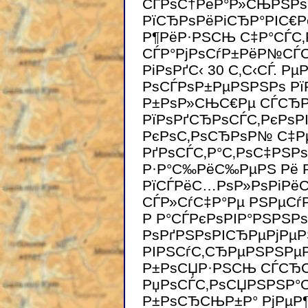
СЃРѕС†РёР°Р»СЊРЅРѕР
РїСЂРѕРёРіСЂР°РІС€Рё
Р¶РёР·РЅСЊ С‡Р°СЃС‚
СЃР°РјРѕСѓР±РёР№СЃС‚
РіРѕРґС‹ 30 С‚С‹СЃ. Р
РѕСЃРѕР±РµРЅРЅРѕ Рї
Р±РѕР»СЊС€Рµ СЃСЂРµ
РїРѕРґСЂРѕСЃС‚РєРѕРІ)
РєРѕС‚РѕСЂРѕР№ С‡Р
РґРѕСЃС‚Р°С‚РѕС‡РЅР
Р·Р°С‰РёС‰РµРЅ Рё Р
РїСЃРёС…РѕР»РѕРіРёС‡
СЃР»СѓС‡Р°Рµ РЅРµСѓР
Р Р°СЃРєРѕРІР°РЅРЅР
РѕРґРЅРѕРІСЂРµРјРµ
РІРЅСѓС‚СЂРµРЅРЅРµ
Р±РѕСЏР·РЅСЊ СЃСЂС‹
РџРѕСЃС‚РѕСЏРЅРЅР°
Р±РѕСЂСЊР±Р° РјРµР¶