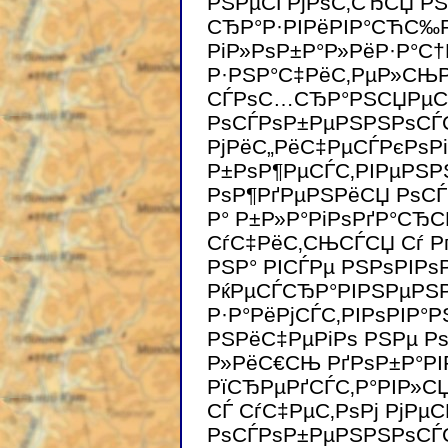
РЅРµСЃРјРѕС‚СЂСЏ РЅ
СЂР°Р·РІРёРІР°СЋС‰
РіР»РѕР±Р°Р»РёР·Р°С†
Р·РЅР°С‡РёС‚РµР»СЊ
СЃРѕС…СЂР°РЅСЏРµС‚
РѕСЃРѕР±РµРЅРЅРѕСЃС‚
РјРёС„РёС‡РµСЃРєРѕР
Р±РѕР¶РµСЃС‚РІРµРЅР
РѕР¶РґРµРЅРёСЏ РѕСЃ
Р° Р±Р»Р°РіРѕРґР°СЂ
СѓС‡РёС‚СЊСЃСЏ Сѓ 
РЅР° РІСЃРµ РЅРѕРІРѕ
РќРµСЃСЂР°РІРЅРµРЅР
Р·Р°РёРјСЃС‚РІРѕРІР°
РЅРёС‡РµРіРѕ РЅРµ Рѕ
Р»РёС€СЊ РґРѕР±Р°РІР
РїСЂРµРґСЃС‚Р°РІР»СЏ
СЃ СѓС‡РµС‚РѕРј РјРµ
РѕСЃРѕР±РµРЅРЅРѕСЃС