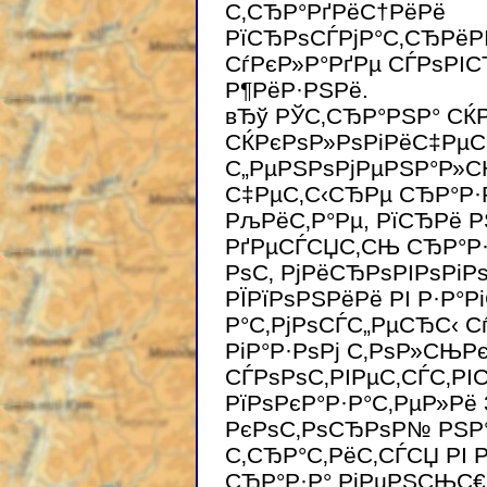
С‚СЂР°РґРёС†РёРё
РїСЂРѕСЃРјР°С‚СЂРёРІ
СѓРєР»Р°РґРµ СЃРѕРІ
Р¶РёР·РЅРё.
вЂў РЎС‚СЂР°РЅР° СЌ
СЌРєРѕР»РѕРіРёС‡РµС
С„РµРЅРѕРјРµРЅР°Р»СЊ
С‡РµС‚С‹СЂРµ СЂР°Р·Р
РљРёС‚Р°Рµ, РїСЂРё 
РґРµСЃСЏС‚СЊ СЂР°Р·
РѕС‚ РјРёСЂРѕРІРѕРіРѕ
РЇРїРѕРЅРёРё РІ Р·Р°
Р°С‚РјРѕСЃС„РµСЂС‹ С
РіР°Р·РѕРј С‚РѕР»СЊРє
СЃРѕРѕС‚РІРµС‚СЃС‚Р
РїРѕРєР°Р·Р°С‚РµР»Рё 
РєРѕС‚РѕСЂРѕР№ РЅР°
С‚СЂР°С‚РёС‚СЃСЏ РІ 
СЂР°Р·Р° РјРµРЅСЊС