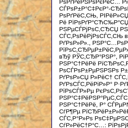
РѕРґРёРЅРѕРєРёС… Р
СЃРѕР±Р°С‡РєР°-СЂРѕ
РѕРґРёС‚СЊ, РІРёР»С
Рё РїРѕРґР°СЋС‰Р°СЏ 
РЅРµСЃРјРѕС‚СЂСЏ РЅ
СЃС‚РѕРёРјРѕСЃС‚СЊ вЂ
РґРѕР»Р»., РЅР°С…РѕР
РїРѕС‚СЂРµР±РёС‚РµР
вЂў РЎС‚СЂР°РЅР°, Рі
РЅР°С†РёРё РїСЂРѕС‚
РѕСЃРѕР±РµРЅРЅРѕ Р±С
РґРѕР»СЏ Р»РёС† СЃС‚
РґРѕСЃС‚РёРіР»Р° Р·Р
РїРѕСЃР»Рµ РєРѕС‚РѕС
РЅР°С‡РёРЅР°РµС‚СЃС
РЅР°С†РёРё, Р° СЃРµР
СѓР¶Рµ РїСЂРёР±Р»РёР
СЃС‚Р°Р»Рѕ РѕС‡РµРЅС
СѓР»РёС†Р°С…: РїРѕРјР