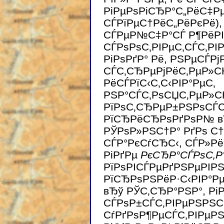
РіРµРѕРіСЂР°С„РёС‡
СЃРїРµС†РёС„РёРєРё),
СЃРµР№С‡Р°СЃ Р¶РёРІР
СЃРѕРѕС‚РІРµС‚СЃС‚РІ
РіРѕРґР° Рё, РЅРµСЃР
СЃС‚СЂРµРјРёС‚РµР»СЊ
РёСЃРїС‹С‚С‹РІР°РµС‚
РЅР°СЃС‚РѕСЏС‚РµР»
РїРѕС‚СЂРµР±РЅРѕСЃ
РїСЂРёСЂРѕРґРѕР№ вЂ
РЎРѕР»РЅС†Р° РґРѕ С
СЃР°РєСѓСЂС‹, СЃР»РёР
РіРґРµ
РєСЂР°СЃРѕС‚Р
РїРѕРІСЃРµРґРЅРµРІР
РїСЂРѕРЅРёР·С‹РІР°Рµ
вЂў РЎС‚СЂР°РЅР°, РіР
СЃРѕР±СЃС‚РІРµРЅРЅ
СѓРґРѕР¶РµСЃС‚РІРµ