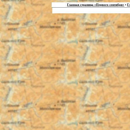
Главная страница «Первого сентября»
•
Г