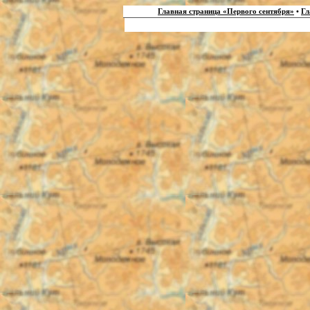
Главная страница «Первого сентября»
•
Гл