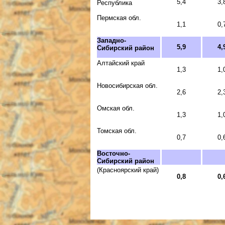
5,4
3,
Республика
Пермская обл.
1,1
0,
Западно-
5,9
4,
Сибирский район
Алтайский край
1,3
1,
Новосибирская обл.
2,6
2,
Омская обл.
1,3
1,
Томская обл.
0,7
0,
Восточно-
Сибирский район
(Красноярский край)
0,8
0,