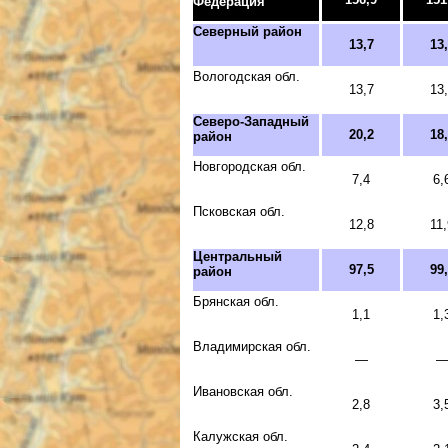
Федерация
Северный район
13,7
13
Вологодская обл.
13,7
13
Северо-Западный
20,2
18
район
Новгородская обл.
7,4
6,
Псковская обл.
12,8
11,
Центральный
97,5
99
район
Брянская обл.
1,1
1,
Владимирская обл.
—
Ивановская обл.
2,8
3,
Калужская обл.