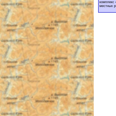
комплекс 
местных р