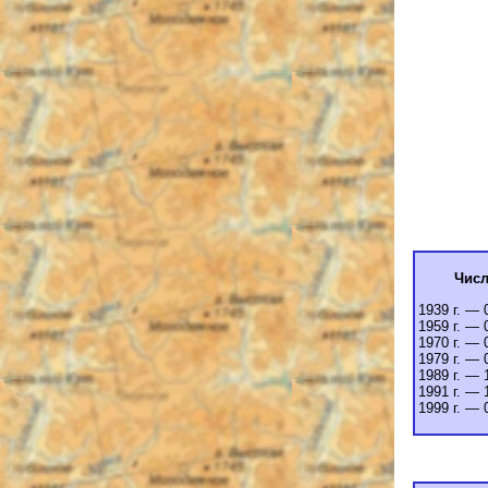
Числ
1939 г. — 
1959 г. — 
1970 г. — 
1979 г. — 
1989 г. — 
1991 г. — 
1999 г. — 