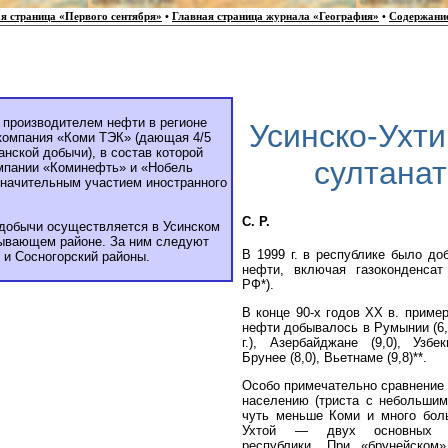
я страница «Первого сентября»
•
Главная страница журнала «География»
•
Содержани
производителем нефти в регионе
Усинско-Ухти
компания «Коми ТЭК» (дающая 4/5
анской добычи), в состав которой
султана
мпании «Коминефть» и «Нобель
значительным участием иностранного
С. Р.
 добычи осуществляется в Усинском
ывающем районе. За ним следуют
В 1999 г. в республике было до
 и Сосногорский районы.
нефти, включая газоконденсат
РФ*).
В конце 90-х годов ХХ в. приме
нефти добывалось в Румынии (6,
г.), Азербайджане (9,0), Узбек
Брунее (8,0), Вьетнаме (9,8)**.
Особо примечательно сравнение 
населению (триста с небольшим 
чуть меньше Коми и много бол
Ухтой — двух основных «
республики. При «брунейском