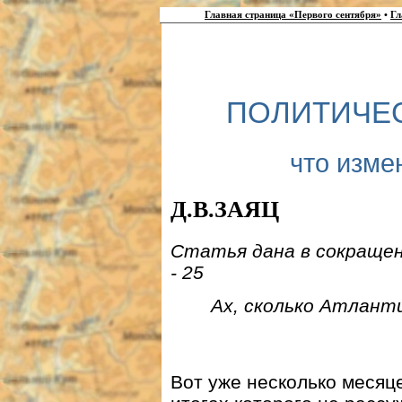
Главная страница «Первого сентября»
•
Гл
ПОЛИТИЧЕС
что изме
Д.В.ЗАЯЦ
Статья дана в сокращени
- 25
Ах, сколько Атлант
Вот уже несколько месяц