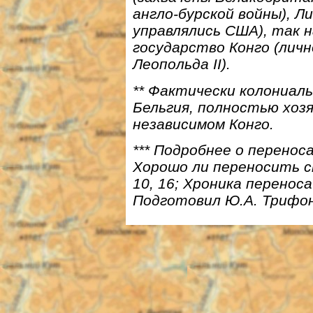
англо-бурской войны), Л
управлялись США), так 
государство Конго (личн
Леопольда II).
** Фактически колониаль
Бельгия, полностью хоз
независимом Конго.
*** Подробнее о переноса
Хорошо ли переносить ст
10, 16; Хроника перенос
Подготовил Ю.А. Трифонов