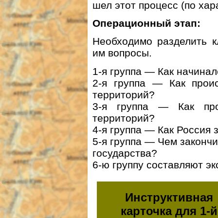
шел этот процесс (по хар
Операционный этап:
Необходимо разделить к
им вопросы.
1-я группа — Как начина
2-я группа — Как прои
территорий?
3-я группа — Как пр
территорий?
4-я группа — Как Россия
5-я группа — Чем законч
государства?
6-ю группу составляют эк
Инструктивная
карточка для 1-й