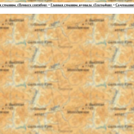
я страница «Первого сентября»
•
Главная страница журнала «География»
•
Содержание