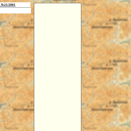
 №21/2001