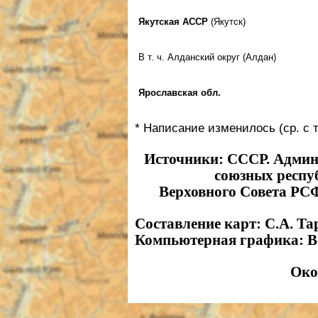
Якутская АССР
(Якутск)
В т. ч. Алданский округ (Алдан)
Ярославская обл.
* Написание изменилось (ср. с т
Источники: СССР. Админ
союзных респуб
Верховного Совета РСФ
Составление карт: С.А. Та
Компьютерная графика: В
Око