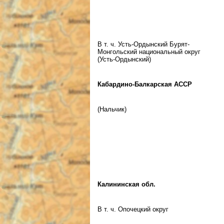
В т. ч. Усть-Ордынский Бурят-
Монгольский национальный округ
(Усть-Ордынский)
Кабардино-Балкарская АССР
(Нальчик)
Калининская обл.
В т. ч. Опочецкий округ