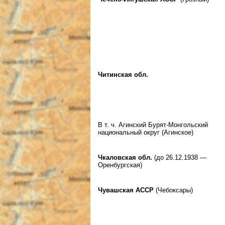
Читинская обл.
В т. ч. Агинский Бурят-Монгольский
национальный округ (Агинское)
Чкаловская обл.
(до 26.12.1938 —
Оренбургская)
Чувашская АССР
(Чебоксары)