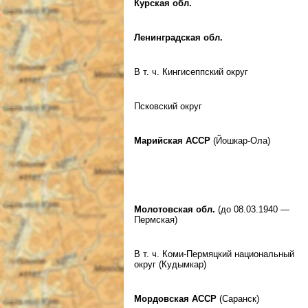
Курская обл.
Ленинградская обл.
В т. ч. Кингисеппский округ
Псковский округ
Марийская АССР
(Йошкар-Ола)
Молотовская обл.
(до 08.03.1940 —
Пермская)
В т. ч. Коми-Пермяцкий национальный
округ (Кудымкар)
Мордовская АССР
(Саранск)