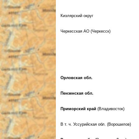
Кизлярский округ
Черкесская АО (Черкесск)
Орловская обл.
Пензенская обл.
Приморский край
(Владивосток)
В т. ч. Уссурийская обл. (Ворошилов)