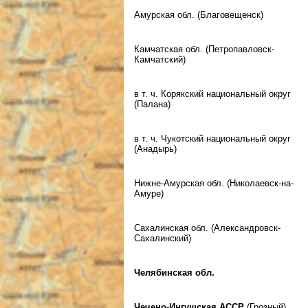
Амурская обл. (Благовещенск)
Камчатская обл. (Петропавловск-
Камчатский)
в т. ч. Корякский национальный округ
(Палана)
в т. ч. Чукотский национальный округ
(Анадырь)
Нижне-Амурская обл. (Николаевск-на-
Амуре)
Сахалинская обл. (Александровск-
Сахалинский)
Челябинская обл.
Чечено-Ингушская АССР
(Грозный)