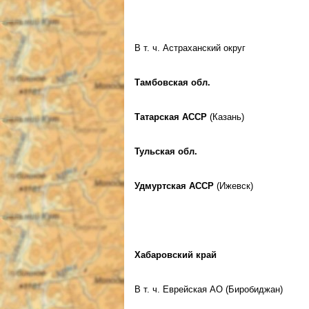
В т. ч. Астраханский округ
Тамбовская обл.
Татарская АССР
(Казань)
Тульская обл.
Удмуртская АССР
(Ижевск)
Хабаровский край
В т. ч. Еврейская АО (Биробиджан)