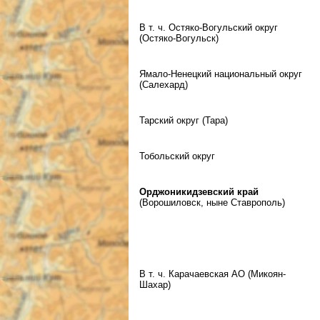
В т. ч. Остяко-Вогульский округ
(Остяко-Вогульск)
Ямало-Ненецкий национальный округ
(Салехард)
Тарский округ (Тара)
Тобольский округ
Орджоникидзевский край
(Ворошиловск, ныне Ставрополь)
В т. ч. Карачаевская АО (Микоян-
Шахар)