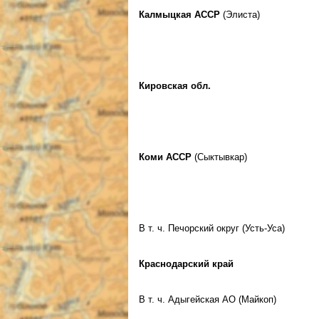
Калмыцкая АССР
(Элиста)
Кировская обл.
Коми АССР
(Сыктывкар)
В т. ч. Печорский округ (Усть-Уса)
Краснодарский край
В т. ч. Адыгейская АО (Майкоп)