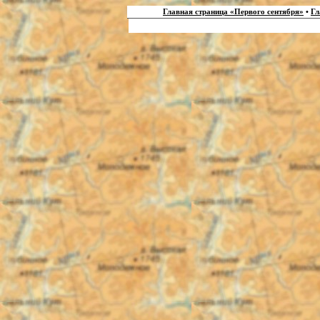
Главная страница «Первого сентября»
•
Гл