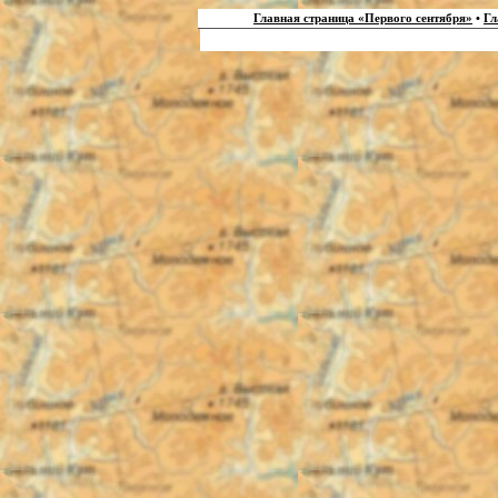
Главная страница «Первого сентября»
•
Гл