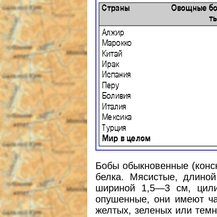
Бобы обыкновенные (конс
белка. Мясистые, длиной
шириной 1,5—3 см, цили
опушенные, они имеют ча
желтых, зеленых или темн