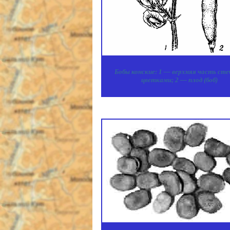
Бобы конские: 1 — верхняя часть сте
цветками; 2 — плод (боб)