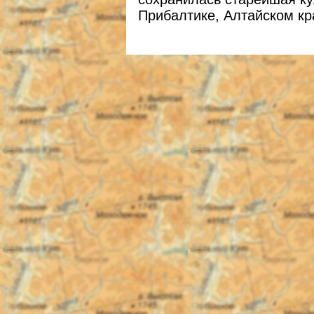
Прибалтике, Алтайском кра