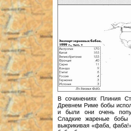
В сочинениях Плиния Ст
Древнем Риме бобы испол
и были они очень попу
Сладкие жареные бобы 
выкрикивая «фаба, фаба!»