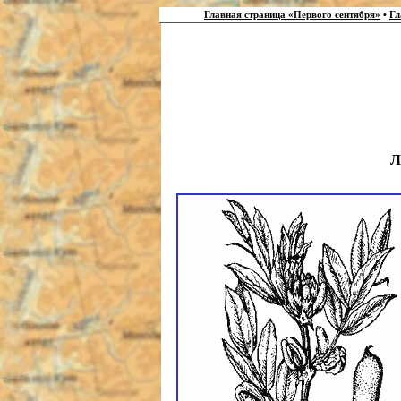
Главная страница «Первого сентября»
•
Гл
Л