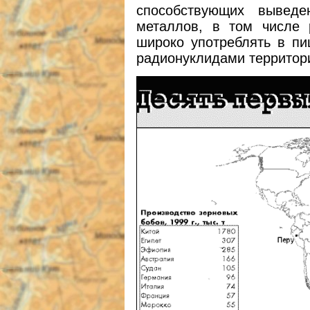
способствующих вывед
металлов, в том числе 
широко употреблять в п
радионуклидами территори