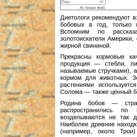
Диетологи рекомендуют вз
бобовых в год, только 
Вспомним по рассказ
золотоискатели Америки,
жирной свининой.
Прекрасны кормовые ка
продукция — стебли, ли
называемые стручками), а
кормом для животных. З
растениями используетс
Солома — также ценный б
Родина бобов — стра
распространились по
возделываются не так д
Наиболее древние находк
(например, около Трои