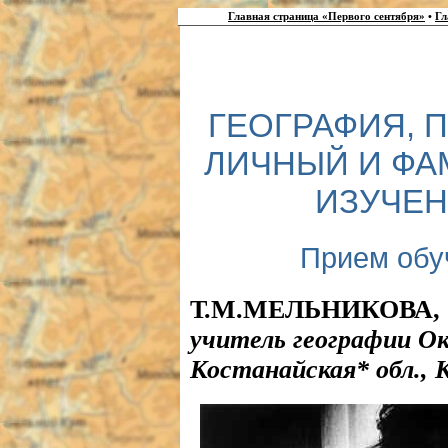
Главная страница «Первого сентября»
•
Гл
ГЕОГРАФИЯ, 
ЛИЧНЫЙ И ФА
ИЗУЧЕН
Прием обу
Т.М.МЕЛЬНИКОВА,
учитель географии О
Костанайская* обл., 