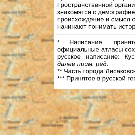
пространственной органи
знакомятся с демографие
происхождение и смысл с
начинают понимать исто
* Написание, принят
официальные атласы сох
русское написание: Ку
далее прим. ред.
** Часть города Лисаковс
*** Принятое в русской 