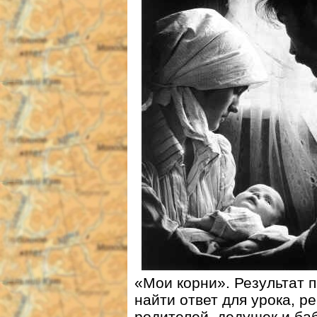
«Мои корни». Результат 
найти ответ для урока, 
родителей, дедушек и ба