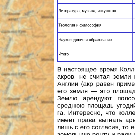
Литература, музыка, искусство
Теология и философия
Науковедение и образование
Итого
В настоящее время Колл
акров, не считая земли
Англии (акр равен пример
его земля — это площад
Землю арендуют полсо
среднюю площадь угодий
га. Интересно, что колл
имеет права выгнать ар
лишь с его согласия, то 
земельную ренту и ради 