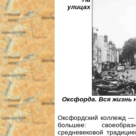
улицах
Оксфорда. Вся жизнь 
Оксфордский коллежд — 
большее: своеобраз
средневековой традицие