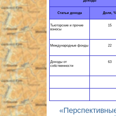
Доходы
Статьи дохода
Доля, 
Тьюторские и прочие
15
взносы
Международные фонды
22
Доходы от
63
собственности
«Перспективные