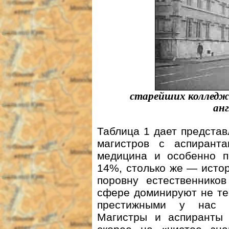
старейших колледж
ан
Таблица 1 дает представ
магистров с аспирант
медицина и особенно п
14%, столько же — истор
поровну естественников
сфере доминируют не те
престижными у нас (э
Магистры и аспиранты 