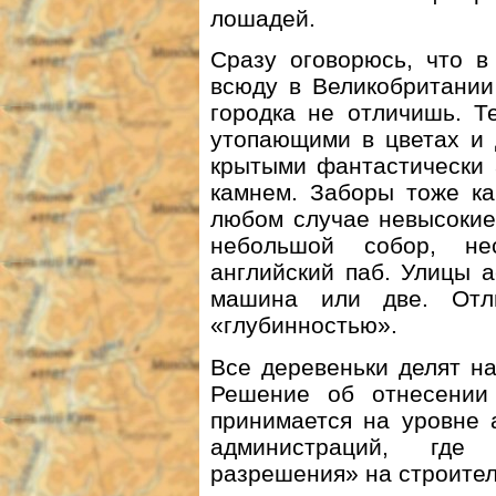
лошадей.
Сразу оговорюсь, что в
всюду в Великобритании
городка не отличишь. Т
утопающими в цветах и 
крытыми фантастически 
камнем. Заборы тоже ка
любом случае невысокие.
небольшой собор, не
английский паб. Улицы 
машина или две. Отл
«глубинностью».
Все деревеньки делят на
Решение об отнесении
принимается на уровне 
администраций, где
разрешения» на строител