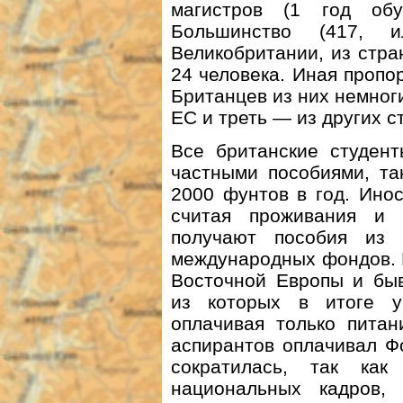
магистров (1 год обу
Большинство (417, 
Великобритании, из стра
24 человека. Иная пропо
Британцев из них немног
ЕС и треть — из других с
Все британские студент
частными пособиями, та
2000 фунтов в год. Ино
считая проживания и
получают пособия из 
международных фондов. 
Восточной Европы и быв
из которых в итоге у
оплачивая только питан
аспирантов оплачивал Ф
сократилась, так ка
национальных кадров,