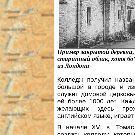
Пример закрытой деревни, 
старинный облик, хотя бо
из Лондона
Колледж получил назван
большой в городе и из
служит домовой церковь
ей более 1000 лет. Каж
желающих здесь про
английском языке, играет
В начале XVI в. Томас
создать колледж, котор