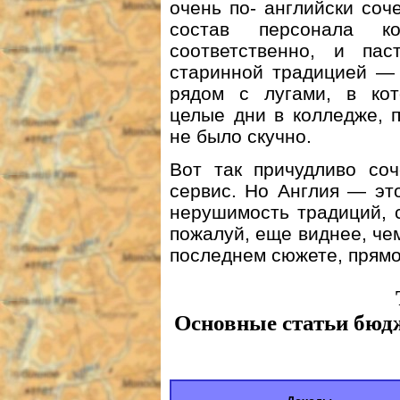
очень по- английски со
состав персонала к
соответственно, и па
старинной традицией — 
рядом с лугами, в кот
целые дни в колледже, 
не было скучно.
Вот так причудливо со
сервис. Но Англия — это
нерушимость традиций, с
пожалуй, еще виднее, чем
последнем сюжете, прямо
Основные статьи бюд