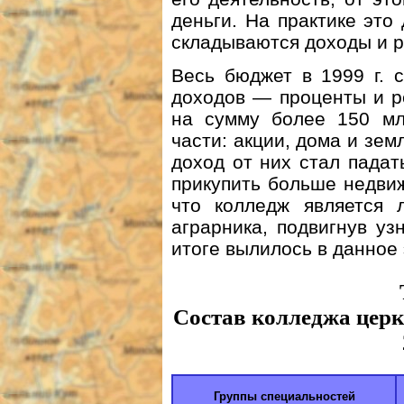
деньги. На практике это 
складываются доходы и 
Весь бюджет в 1999 г. 
доходов — проценты и р
на сумму более 150 мл
части: акции, дома и зем
доход от них стал падат
прикупить больше недви
что колледж является 
аграрника, подвигнув уз
итоге вылилось в данное 
Состав колледжа церк
Группы специальностей