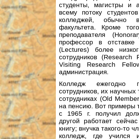
студенты, магистры и 
всему потоку студенто
колледжей, обычно в
факультета. Кроме то
преподавателя (Honor
профессор в отставке (
(Lectures) более низк
сотрудников (Research F
Visiting Research Fel
администрация.
Колледж ежегодно п
сотрудников, их научных 
сотрудниках (Old Member
на пенсию. Вот примеры 
с 1965 г. получил дол
другой работает сейчас
книгу; внучка такого-то ч
колледж, где учился