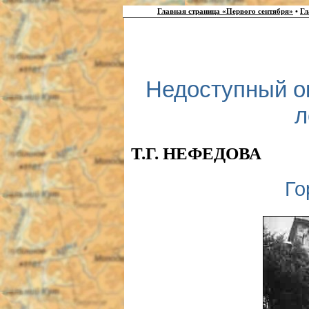
Главная страница «Первого сентября»
•
Гл
Недоступный о
л
Т.Г. НЕФЕДОВА
Го