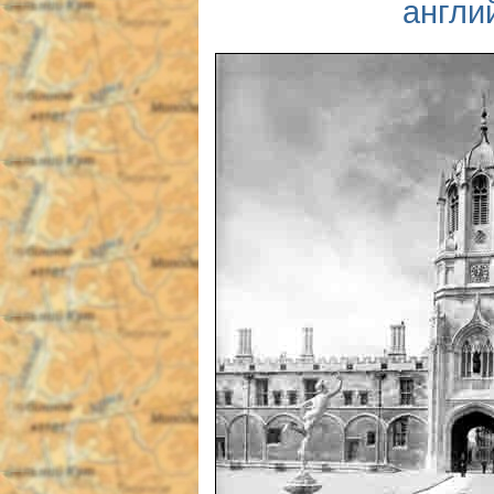
англи