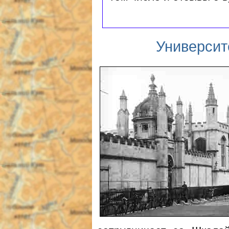
Университ