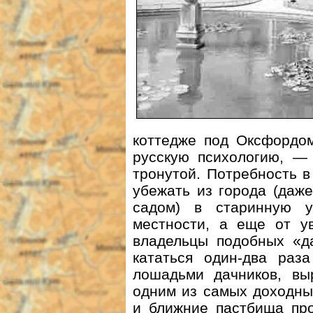
коттедже под Оксфордом
русскую психологию, — 
тронутой. Потребность в
убежать из города (даж
садом) в старинную 
местности, а еще от у
владельцы подобных «д
кататься один-два раз
лошадьми дачников, вы
одним из самых доходны
и ближние пастбища пр