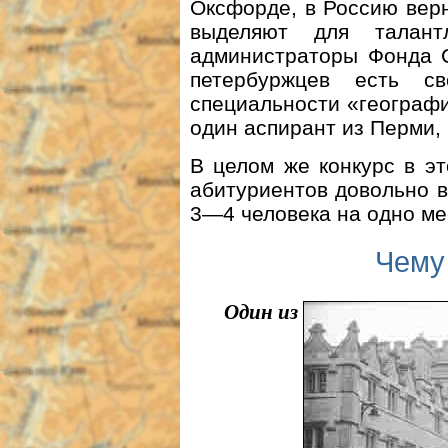
Оксфорде, в Россию верн
выделяют для талант
администраторы Фонда С
петербуржцев есть с
специальности «географи
один аспирант из Перми,
В целом же конкурс в э
абитуриентов довольно в
3—4 человека на одно ме
Чему
Один из