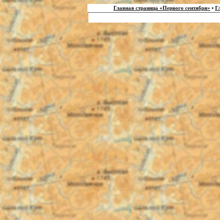
Главная страница «Первого сентября»
•
Г