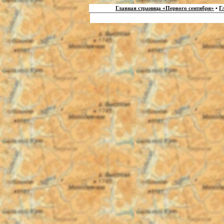
Главная страница «Первого сентября»
•
Г