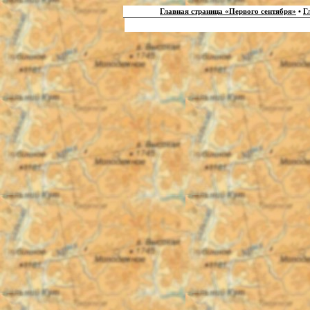
Главная страница «Первого сентября»
•
Г