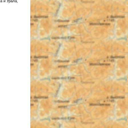
а и Урала,