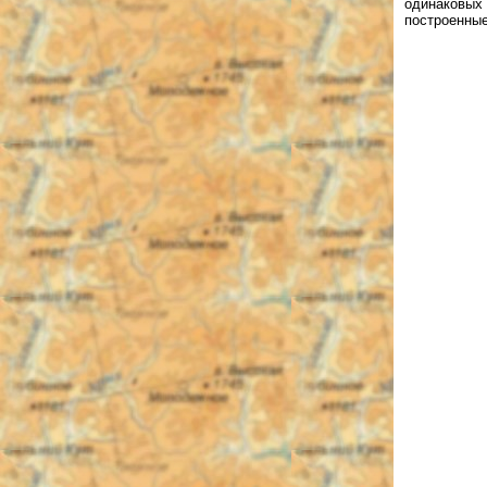
одинаковых 
построенные