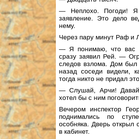
— Неплохо. Погоди! Я
заявление. Это дело ве
нему.
Через пару минут Раф и 
— Я понимаю, что вас 
сразу заявил Рей. — Ог
следов взлома. Дом был
назад соседи видели, к
тогда никто не придал эт
— Слушай, Арчи! Давай
хотел бы с ним поговорит
Вечером инспектор Гео
поднимались по ступе
особняка. Дверь открыл 
в кабинет.