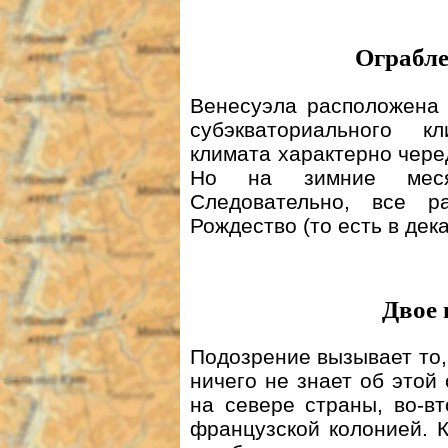
Ограбле
Венесуэла расположена 
субэкваториального к
климата характерно чере
Но на зимние меся
Следовательно, все 
Рождество (то есть в дек
Двое 
Подозрение вызывает то,
ничего не знает об этой
на севере страны, во-в
французской колонией. 