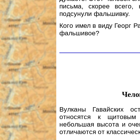
письма, скорее всего,
подсунули фальшивку.
Кого имел в виду Георг Р
фальшивое?
Чело
Вулканы Гавайских ос
относятся к щитовым
небольшая высота и оче
отличаются от классичес