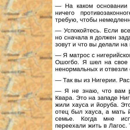
— На каком основании
ничего противозаконно
требую, чтобы немедленн
— Успокойтесь. Если все
но сначала я должен зада
зовут и что вы делали на
— Я матрос с нигерийско
Ошогбо. Я шел на свое 
ненормальных и отвезли 
— Так вы из Нигерии. Ра
— Я не знаю, что вам р
Квара. Это на западе Ниг
жили хауса и йоруба. Эт
отец был хауса, а мать
семье. Когда мне ис
переехали жить в Лагос. 