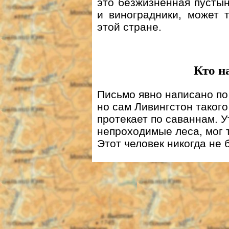
это безжизненная пустын
и виноградники, может т
этой стране.
Кто н
Письмо явно написано по
но сам Ливингстон такого
протекает по саваннам. У
непроходимые леса, мог т
Этот человек никогда не 