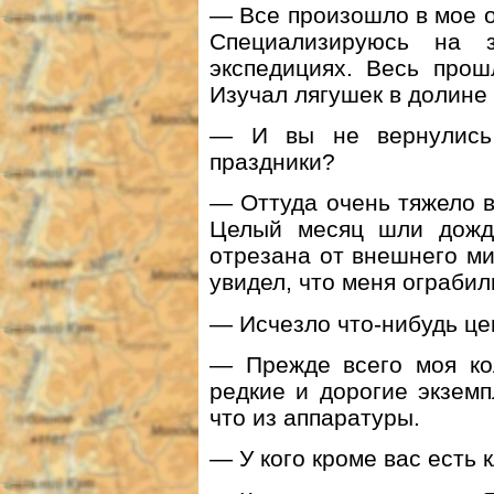
— Все произошло в мое о
Специализируюсь на 
экспедициях. Весь прош
Изучал лягушек в долине
— И вы не вернулись
праздники?
— Оттуда очень тяжело в
Целый месяц шли дожди
отрезана от внешнего ми
увидел, что меня ограбил
— Исчезло что-нибудь ц
— Прежде всего моя ко
редкие и дорогие экземп
что из аппаратуры.
— У кого кроме вас есть 