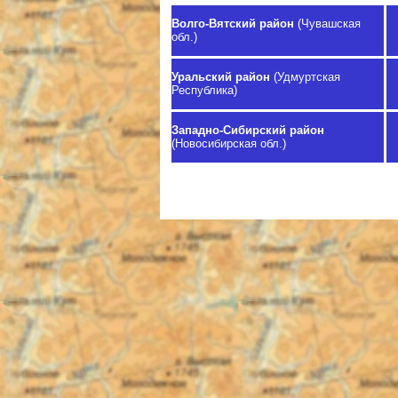
Волго-Вятский район
(Чувашская
обл.)
Уральский район
(Удмуртская
Республика)
Западно-Сибирский район
(Новосибирская обл.)