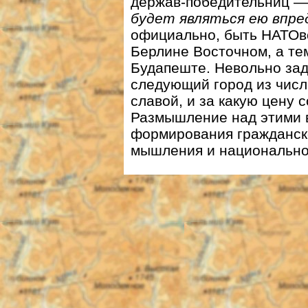
держав-победительниц 
будет являться ею впре
официально, быть НАТОвс
Берлине Восточном, а те
Будапеште. Невольно зад
следующий город из числ
славой, и за какую цену 
Размышление над этими 
формирования гражданск
мышления и национальног