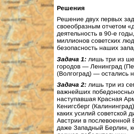
Решения
Решение двух первых зад
своеобразным отчетом «
деятельность в 90-е годы
миллионов советских люд
безопасность наших зап
Задача 1:
лишь три из ше
городов — Ленинград (Пе
(Волгоград) — остались 
Задача 2:
лишь три из се
важнейших победоносных
наступавшая Красная Арм
Кенигсберг (Калининград)
каких усилий советской 
Австрии в послевоенной 
даже Западный Берлин, 