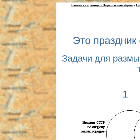
Главная страница «Первого сентября»
•
Гл
Это праздник 
Задачи для разм
1