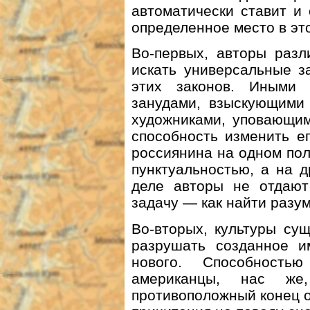
автоматически ставит и
определенное место в это
Во-первых, авторы разл
искать универсальные з
этих законов. Иными 
занудами, взыскующими
художниками, уповающим
способность изменить е
россиянина на одном пол
пунктуальностью, а на 
деле авторы не отдают
задачу — как найти разу
Во-вторых, культуры су
разрушать созданное и
нового. Способность
американцы, нас же
противоположный конец о