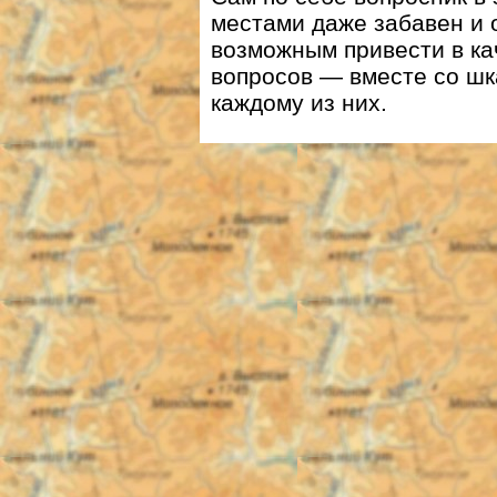
местами даже забавен и 
возможным привести в к
вопросов — вместе со шк
каждому из них.