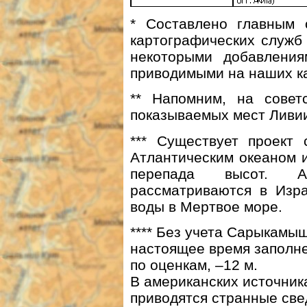
* Составлено главным 
картографических служб
некоторыми добавления
приводимыми на наших ка
** Напомним, на совет
показываемых мест Ливии
*** Существует проект
Атлантическим океаном и
перепада высот. Ан
рассматриваются в Изр
воды в Мертвое море.
**** Без учета Сарыкамыш
настоящее время заполне
по оценкам, –12 м.
В американских источника
приводятся странные све