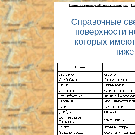
Главная страница «Первого сентября»
•
Гл
Справочные све
поверхности н
которых имеют
ниже