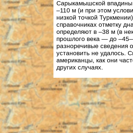
Сарыкамышской впадины 
–110 м (и при этом усло
низкой точкой Туркмении)
справочниках отметку д
определяют в –38 м (в н
прошлого века — до –45—
разноречивые сведения 
установить не удалось. С
американцы, как они част
других случаях.