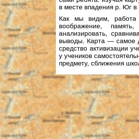
в месте впадения р. Юг в 
Как мы видим, работа 
воображение, память
анализировать, сравнив
выводы. Карта — самое 
средство активизации уч
у учеников самостоятельн
предмету, сближения шко