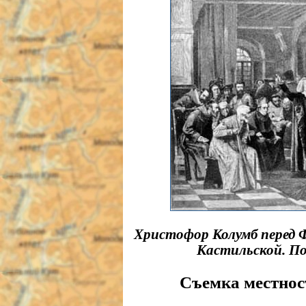
Христофор Колумб перед 
Кастильской. П
Съемка местнос