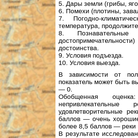
5. Дары земли (грибы, яго
6. Помехи (плотины, зава
7. Погодно-климатичес
температура, продолжите
8. Познавательные
достопримечательности
достоинства.
9. Условия подъезда.
10. Условия выезда.
В зависимости от пол
показатель может быть в
— 0.
Обобщенная оцен
непривлекательны
удовлетворительные рек
баллов — очень хорошие
более 8,5 баллов — реки
В результате исследова