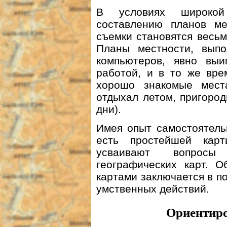
В условиях широкой
составлению планов м
съемки становятся весь
Планы местности, вып
компьютеров, явно вы
работой, и в то же вре
хорошо знакомые места
отдыхал летом, пригоро
дни).
Имея опыт самостоятель
есть простейшей карт
усваивают вопросы
географических карт. 
картами заключается в п
умственных действий.
Ориентиро