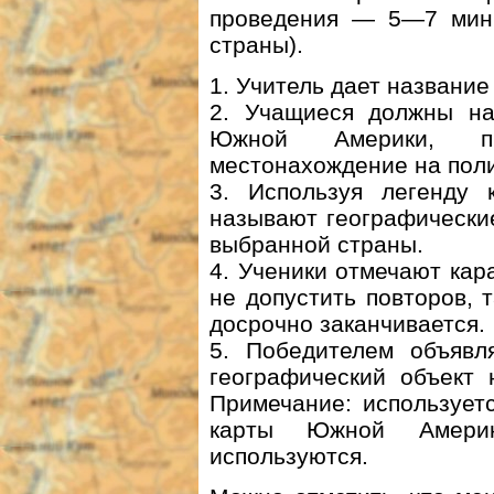
проведения — 5—7 мин.
страны).
1. Учитель дает название
2. Учащиеся должны на
Южной Америки, пр
местонахождение на поли
3. Используя легенду 
называют географически
выбранной страны.
4. Ученики отмечают ка
не допустить повторов, т
досрочно заканчивается.
5. Победителем объявля
географический объект 
Примечание: использует
карты Южной Амери
используются.