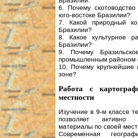
Бразилии.
6. Почему скотоводство
юго-востоке Бразилии?
7. Какой природный ко
Бразилии?
8. Какое культурное р
Бразилии?
9. Почему Бразильско
промышленным районом 
10. Почему крупнейшие 
зоне?
Работа с картограф
местности
Изучение в 9-м классе т
позволяет активно и
материалы по своей мест
Современная географ