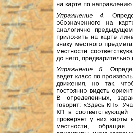
на карте по направлению
Упражнение 4.
Опреде
обозначенного на карт
аналогично предыдущем
приложить на карте лине
знаку местного предмета
местности соответствую
до него, предварительно 
Упражнение 5.
Определ
ведет класс по произвол
движения, но так, чт
постоянно видеть ориент
В определенных, зара
говорит: «Здесь КП». У
КП в соответствующей т
проверяет у них карты 
местности, обращая 