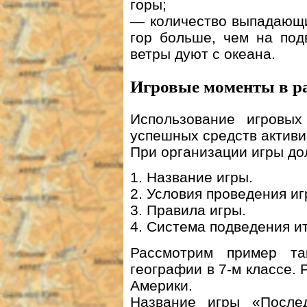
горы;
— количество выпадающи
гор больше, чем на под
ветры дуют с океана.
Игровые моменты в ра
Использование игровы
успешных средств активи
При организации игры до
1. Название игры.
2. Условия проведения иг
3. Правила игры.
4. Система подведения ит
Рассмотрим пример та
географии в 7-м классе.
Америки.
Название игры «После