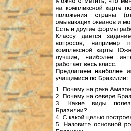
Можно отметить, что ме
на комплексной карте п
положения страны (от
омывающих океанов и мо
Есть и другие формы раб
Классу дается задани
вопросов, например 
комплексной карты Южн
лучшие, наиболее инт
работает весь класс.
Предлагаем наиболее и
учащимися по Бразилии:
1. Почему на реке Амазо
2. Почему на севере Бра
3. Какие виды полез
Бразилии?
4. С какой целью постро
5. Назовите основной р