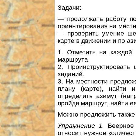
Задачи:
— продолжать работу п
ориентирования на местн
— проверить умение шес
карте в движении и по аз
1. Отметить на каждой 
маршрута.
2. Проинструктировать 
заданий.
3. На местности предло
плану (карте), найти 
определить азимут (нап
пройдя маршрут, найти ее
Можно предложить такж
Упражнение 1.
Веерное 
относит нужное количест