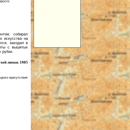
просто
нтом, собирал
о искусства на
лся, заходил в
нты с вышитых
 рубах.
хой лиман. 1985
цкого присутствия