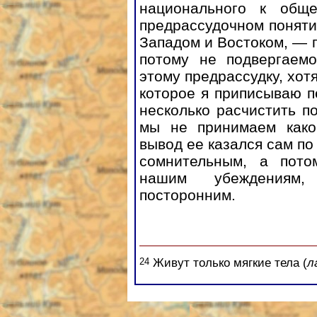
национального к общ
предрассудочном понятии
Западом и Востоком, — 
потому не подвергаем
этому предрассудку, хотя
которое я приписываю 
несколько расчистить п
мы не принимаем како
вывод ее казался сам по
сомнительным, а пото
нашим убеждениям,
посторонним.
24
Живут только мягкие тела (
л