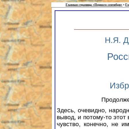
Главная страница «Первого сентября»
•
Гл
Н.Я.
Росс
Избр
Продолж
Здесь, очевидно, народ
вывод, и потому-то этот
чувство, конечно, не и