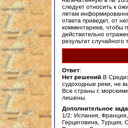
следует относить к ож
летам информированны
ответа приведет, от не
комментариев, чтобы п
действительно отраже
результат случайного 
Ответ
:
Нет решений
.В Среди
судоходные реки, не в
Все страны с морским
лишены.
Дополнительное зада
1/2: Испания, Франция
Герцеговина, Турция, 