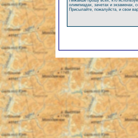
Нижайше прошу всех, кто использует
олимпиадах, зачетах и экзаменах, 
Присылайте, пожалуйста, и свои ва