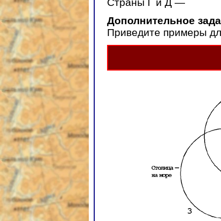
Страны Г и Д —
Дополнительное зад
Приведите примеры для