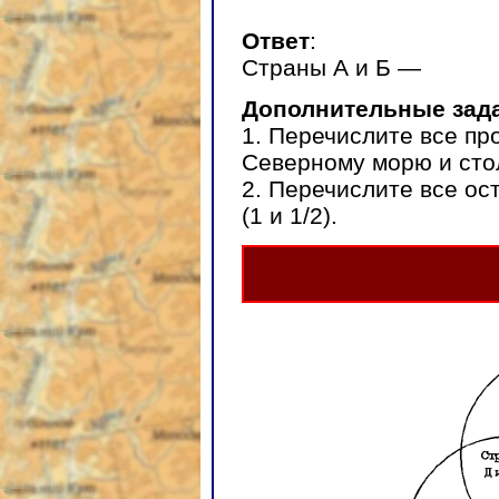
Ответ
:
Страны А и Б —
Дополнительные зад
1. Перечислите все пр
Северному морю и стол
2. Перечислите все о
(1 и 1/2).