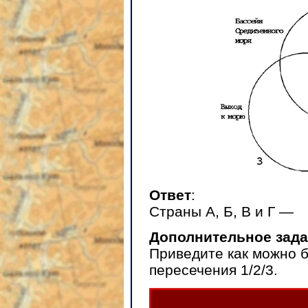
Ответ
:
Страны А, Б, В и Г —
Дополнительное зад
Приведите как можно 
пересечения 1/2/3.