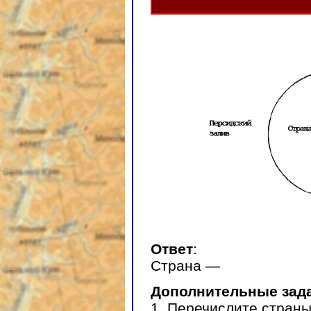
Ответ
:
Страна —
Дополнительные зад
1. Перечислите стран