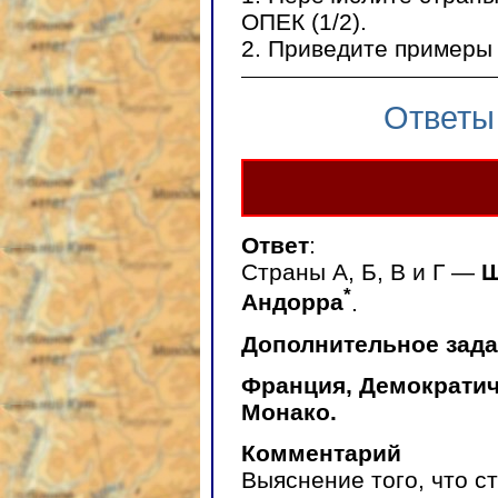
ОПЕК (1/2).
2. Приведите примеры 
Ответы
Ответ
:
Страны А, Б, В и Г —
Ш
*
Андорра
.
Дополнительное зада
Франция, Демократич
Монако.
Комментарий
Выяснение того, что с