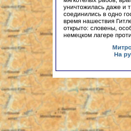
уничтожилась даже и то
соединились в одно го
время нашествия Гитле
открыто: словены, осо
немецком лагере проти
Митро
На ру