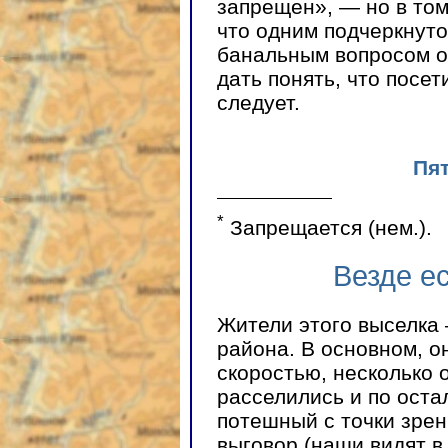
запрещен», — но в том
что одним подчеркнут
банальным вопросом о
дать понять, что посе
следует.
Пят
*
Запрещается (нем.).
Везде е
Жители этого выселка
района. В основном, о
скоростью, несколько
расселились и по ост
потешный с точки зрен
выговор (наши видят в