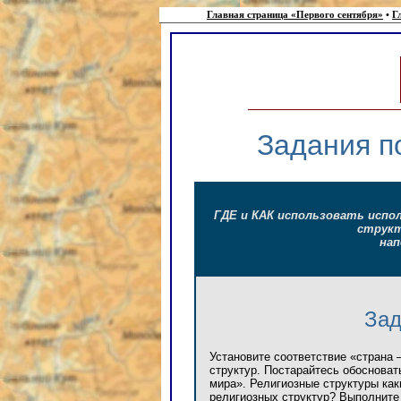
Главная страница «Первого сентября»
•
Г
Задания п
ГДЕ и КАК использовать испо
структ
нап
Зад
Установите соответствие «страна 
структур. Постарайтесь обосновать
мира». Религиозные структуры как
религиозных структур? Выполните