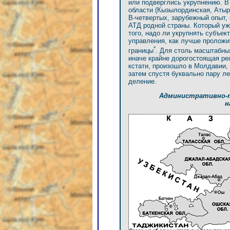
или подверглись укрупнению. В
области (Кызылординская, Атыр
В-четвертых, зарубежный опыт, 
АТД родной страны. Который уж
того, надо ли укрупнять субъе
управления, как лучше проложи
*
границы
. Для столь масштабны
иначе крайне дорогостоящая ре
кстати, произошло в Молдавии, 
затем спустя буквально пару л
деление.
Административно-т
н